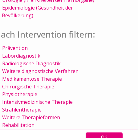
Epidemiologie (Gesundheit der
Bevölkerung)
ach Intervention filtern:
Prävention
Labordiagnostik
Radiologische Diagnostik
Weitere diagnostische Verfahren
Medikamentöse Therapie
Chirurgische Therapie
Physiotherapie
Intensivmedizinische Therapie
Strahlentherapie
Weitere Therapieformen
Rehabilitation
OK
Sitemap
Kontakt
Impressum