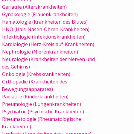
Geriatrie (Alterskrankheiten)
Gynäkologie (Frauenkrankheiten)
Hämatologie (Krankheiten des Blutes)
HNO (Hals-Nasen-Ohren-Krankheiten)
Infektiologie (Infektionskrankheiten)
Kardiologie (Herz-Kreislauf-Krankheiten)
Nephrologie (Nierenkrankheiten)
Neurologie (Krankheiten der Nerven und
des Gehirns)
Onkologie (Krebskrankheiten)
Orthopädie (Krankheiten des
Bewegungsapparates)
Pädiatrie (Kinderkrankheiten)
Pneumologie (Lungenkrankheiten)
Psychiatrie (Psychische Krankheiten)
Rheumatologie (Rheumatologische
Krankheiten)
Urologie (Krankheiten der Harnorgane)