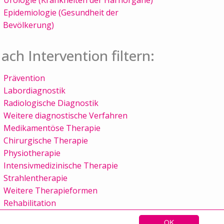
Epidemiologie (Gesundheit der
Bevölkerung)
ach Intervention filtern:
Prävention
Labordiagnostik
Radiologische Diagnostik
Weitere diagnostische Verfahren
Medikamentöse Therapie
Chirurgische Therapie
Physiotherapie
Intensivmedizinische Therapie
Strahlentherapie
Weitere Therapieformen
Rehabilitation
OK
Sitemap
Kontakt
Impressum