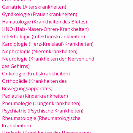
Geriatrie (Alterskrankheiten)
Gynäkologie (Frauenkrankheiten)
Hämatologie (Krankheiten des Blutes)
HNO (Hals-Nasen-Ohren-Krankheiten)
Infektiologie (Infektionskrankheiten)
Kardiologie (Herz-Kreislauf-Krankheiten)
Nephrologie (Nierenkrankheiten)
Neurologie (Krankheiten der Nerven und
des Gehirns)
Onkologie (Krebskrankheiten)
Orthopädie (Krankheiten des
Bewegungsapparates)
Pädiatrie (Kinderkrankheiten)
Pneumologie (Lungenkrankheiten)
Psychiatrie (Psychische Krankheiten)
Rheumatologie (Rheumatologische
Krankheiten)
Urologie (Krankheiten der Harnorgane)