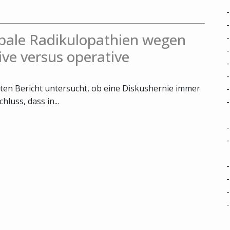
bale Radikulopathien wegen
ive versus operative
ten Bericht untersucht, ob eine Diskushernie immer
luss, dass in...