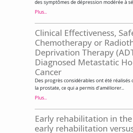
des symptômes de dépression modérée à sévè
Plus...
Clinical Effectiveness, Sa
Chemotherapy or Radiot
Deprivation Therapy (ADT
Diagnosed Metastatic Ho
Cancer
Des progrès considérables ont été réalisés 
la prostate, ce qui a permis d'améliorer...
Plus...
Early rehabilitation in th
early rehabilitation versu