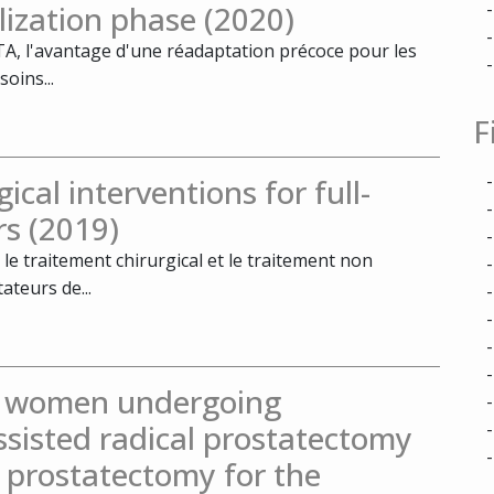
ilization phase (2020)
TA, l'avantage d'une réadaptation précoce pour les
oins...
F
ical interventions for full-
rs (2019)
e traitement chirurgical et le traitement non
ateurs de...
in women undergoing
ssisted radical prostatectomy
 prostatectomy for the