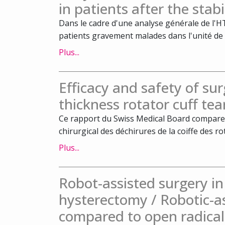
in patients after the stab
Dans le cadre d'une analyse générale de l'H
patients gravement malades dans l'unité de s
Plus...
Efficacy and safety of surg
thickness rotator cuff tea
Ce rapport du Swiss Medical Board compare l
chirurgical des déchirures de la coiffe des rot
Plus...
Robot-assisted surgery 
hysterectomy / Robotic-a
compared to open radical