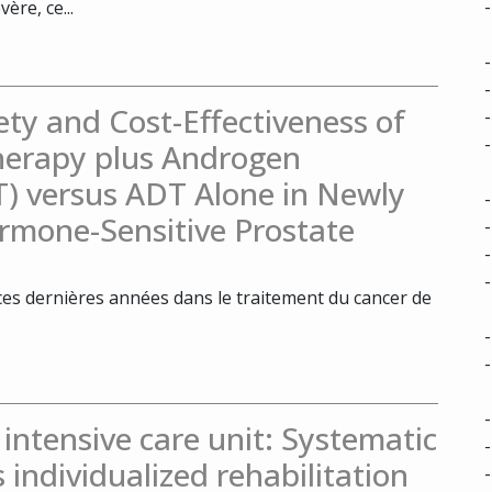
re, ce...
fety and Cost-Effectiveness of
herapy plus Androgen
) versus ADT Alone in Newly
rmone-Sensitive Prostate
ces dernières années dans le traitement du cancer de
e intensive care unit: Systematic
s individualized rehabilitation