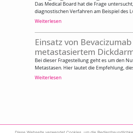
Das Medical Board hat die Frage untersuch
diagnostischen Verfahren am Beispiel des L
Weiterlesen
Einsatz von Bevacizumab
metastasiertem Dickdarm
Bei dieser Fragestellung geht es um den N
Metastasen. Hier lautet die Empfehlung, die
Weiterlesen
Diese Webseite verwendet Cookies, um die Bedienfreundlichke
© Swiss Medical Board 2026