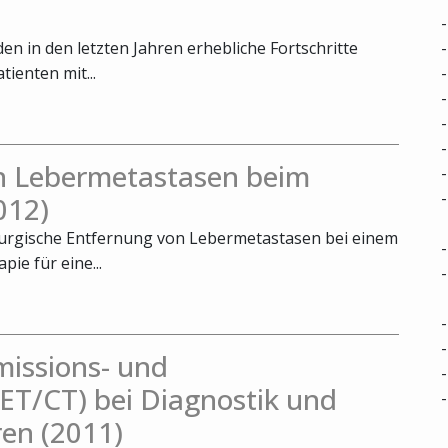
n in den letzten Jahren erhebliche Fortschritte
tienten mit...
on Lebermetastasen beim
012)
hirurgische Entfernung von Lebermetastasen bei einem
ie für eine...
missions- und
T/CT) bei Diagnostik und
en (2011)