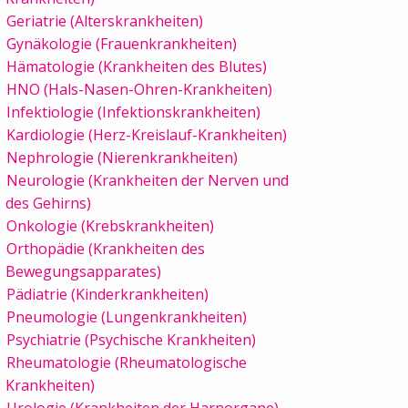
Geriatrie (Alterskrankheiten)
Gynäkologie (Frauenkrankheiten)
Hämatologie (Krankheiten des Blutes)
HNO (Hals-Nasen-Ohren-Krankheiten)
Infektiologie (Infektionskrankheiten)
Kardiologie (Herz-Kreislauf-Krankheiten)
Nephrologie (Nierenkrankheiten)
Neurologie (Krankheiten der Nerven und
des Gehirns)
Onkologie (Krebskrankheiten)
Orthopädie (Krankheiten des
Bewegungsapparates)
Pädiatrie (Kinderkrankheiten)
Pneumologie (Lungenkrankheiten)
Psychiatrie (Psychische Krankheiten)
Rheumatologie (Rheumatologische
Krankheiten)
Urologie (Krankheiten der Harnorgane)