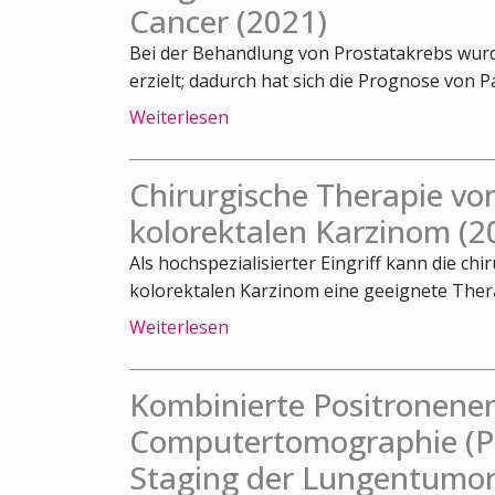
Cancer (2021)
Bei der Behandlung von Prostatakrebs wurde
erzielt; dadurch hat sich die Prognose von Pa
Weiterlesen
Chirurgische Therapie v
kolorektalen Karzinom (2
Als hochspezialisierter Eingriff kann die c
kolorektalen Karzinom eine geeignete Therap
Weiterlesen
Kombinierte Positronene
Computertomographie (PE
Staging der Lungentumor