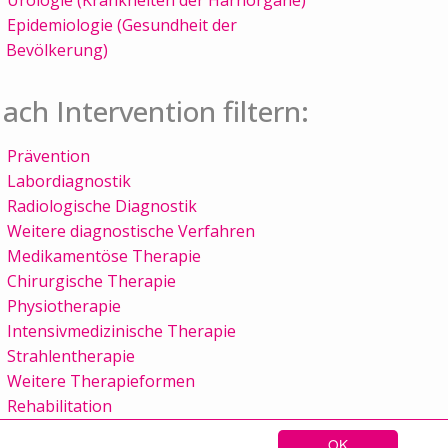
Epidemiologie (Gesundheit der
Bevölkerung)
ach Intervention filtern:
Prävention
Labordiagnostik
Radiologische Diagnostik
Weitere diagnostische Verfahren
Medikamentöse Therapie
Chirurgische Therapie
Physiotherapie
Intensivmedizinische Therapie
Strahlentherapie
Weitere Therapieformen
Rehabilitation
OK
Sitemap
Kontakt
Impressum