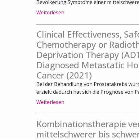
Bevölkerung Symptome einer mittelschweren
Weiterlesen
Clinical Effectiveness, Sa
Chemotherapy or Radiot
Deprivation Therapy (ADT
Diagnosed Metastatic Ho
Cancer (2021)
Bei der Behandlung von Prostatakrebs wurde
erzielt; dadurch hat sich die Prognose von Pa
Weiterlesen
Kombinationstherapie ve
mittelschwerer bis schwe