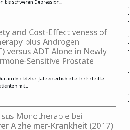
 bis schweren Depression...
fety and Cost-Effectiveness of
herapy plus Androgen
) versus ADT Alone in Newly
rmone-Sensitive Prostate
n in den letzten Jahren erhebliche Fortschritte
tienten mit...
rsus Monotherapie bei
rer Alzheimer-Krankheit (2017)