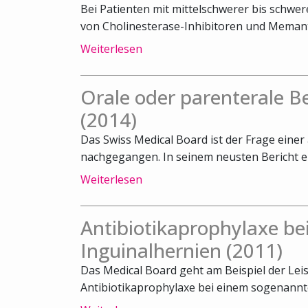
Bei Patienten mit mittelschwerer bis schwe
von Cholinesterase-Inhibitoren und Memanti
Weiterlesen
Orale oder parenterale 
(2014)
Das Swiss Medical Board ist der Frage ein
nachgegangen. In seinem neusten Bericht emp
Weiterlesen
Antibiotikaprophylaxe bei
Inguinalhernien (2011)
Das Medical Board geht am Beispiel der Lei
Antibiotikaprophylaxe bei einem sogenannte