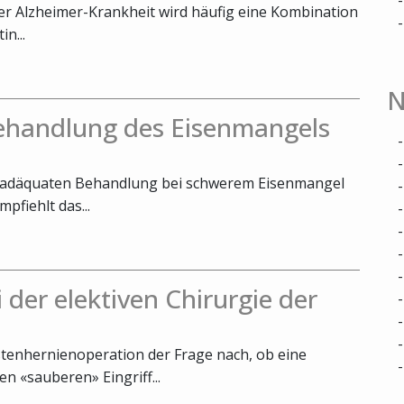
rer Alzheimer-Krankheit wird häufig eine Kombination
n...
N
Behandlung des Eisenmangels
er adäquaten Behandlung bei schwerem Eisenmangel
fiehlt das...
 der elektiven Chirurgie der
stenhernienoperation der Frage nach, ob eine
n «sauberen» Eingriff...