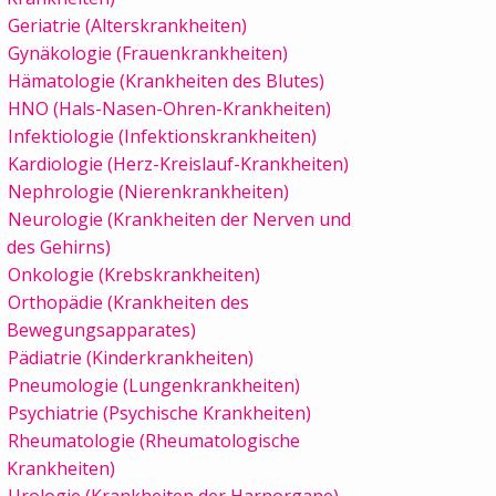
Geriatrie (Alterskrankheiten)
Gynäkologie (Frauenkrankheiten)
Hämatologie (Krankheiten des Blutes)
HNO (Hals-Nasen-Ohren-Krankheiten)
Infektiologie (Infektionskrankheiten)
Kardiologie (Herz-Kreislauf-Krankheiten)
Nephrologie (Nierenkrankheiten)
Neurologie (Krankheiten der Nerven und
des Gehirns)
Onkologie (Krebskrankheiten)
Orthopädie (Krankheiten des
Bewegungsapparates)
Pädiatrie (Kinderkrankheiten)
Pneumologie (Lungenkrankheiten)
Psychiatrie (Psychische Krankheiten)
Rheumatologie (Rheumatologische
Krankheiten)
Urologie (Krankheiten der Harnorgane)