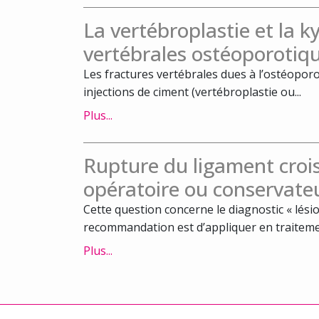
La vertébroplastie et la k
vertébrales ostéoporotiq
Les fractures vertébrales dues à l’ostéopor
injections de ciment (vertébroplastie ou...
Plus...
Rupture du ligament crois
opératoire ou conservateu
Cette question concerne le diagnostic « lésio
recommandation est d’appliquer en traitemen
Plus...