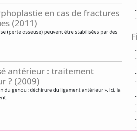
yphoplastie en cas de fractures
ues (2011)
ose (perte osseuse) peuvent être stabilisées par des
F
é antérieur : traitement
r ? (2009)
n du genou : déchirure du ligament antérieur ». Ici, la
t...