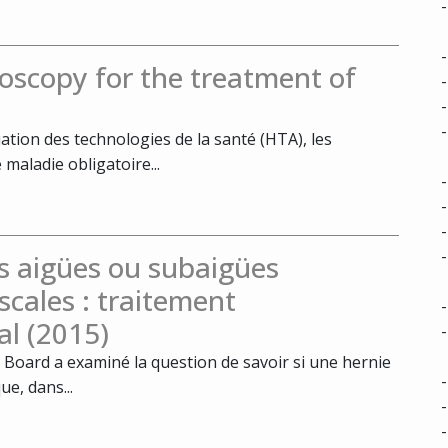
oscopy for the treatment of
tion des technologies de la santé (HTA), les
maladie obligatoire...
s aigües ou subaigües
scales : traitement
al (2015)
Board a examiné la question de savoir si une hernie
ue, dans...