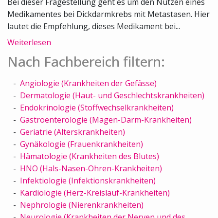
Bei dieser Fragestellung geht es um den Nutzen eines
Medikamentes bei Dickdarmkrebs mit Metastasen. Hier
lautet die Empfehlung, dieses Medikament bei...
Weiterlesen
Nach Fachbereich filtern:
Angiologie (Krankheiten der Gefässe)
Dermatologie (Haut- und Geschlechtskrankheiten)
Endokrinologie (Stoffwechselkrankheiten)
Gastroenterologie (Magen-Darm-Krankheiten)
Geriatrie (Alterskrankheiten)
Gynäkologie (Frauenkrankheiten)
Hämatologie (Krankheiten des Blutes)
HNO (Hals-Nasen-Ohren-Krankheiten)
Infektiologie (Infektionskrankheiten)
Kardiologie (Herz-Kreislauf-Krankheiten)
Nephrologie (Nierenkrankheiten)
Neurologie (Krankheiten der Nerven und des