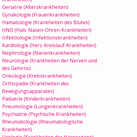
Geriatrie (Alterskrankheiten)
Gynäkologie (Frauenkrankheiten)
Hämatologie (Krankheiten des Blutes)
HNO (Hals-Nasen-Ohren-Krankheiten)
Infektiologie (Infektionskrankheiten)
Kardiologie (Herz-Kreislauf-Krankheiten)
Nephrologie (Nierenkrankheiten)
Neurologie (Krankheiten der Nerven und
des Gehirns)
Onkologie (Krebskrankheiten)
Orthopädie (Krankheiten des
Bewegungsapparates)
Pädiatrie (Kinderkrankheiten)
Pneumologie (Lungenkrankheiten)
Psychiatrie (Psychische Krankheiten)
Rheumatologie (Rheumatologische
Krankheiten)
Urologie (Krankheiten der Harnorgane)