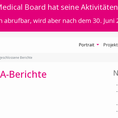
edical Board hat seine Aktivitäten 
n abrufbar, wird aber nach dem 30. Juni 
Portrait
Projek
eschlossene Berichte
A-Berichte
N