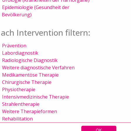
Epidemiologie (Gesundheit der
Bevölkerung)
ach Intervention filtern:
Prävention
Labordiagnostik
Radiologische Diagnostik
Weitere diagnostische Verfahren
Medikamentöse Therapie
Chirurgische Therapie
Physiotherapie
Intensivmedizinische Therapie
Strahlentherapie
Weitere Therapieformen
Rehabilitation
OK
Sitemap
Kontakt
Impressum