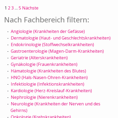
1
2
3
…
5
Nächste
Nach Fachbereich filtern:
Angiologie (Krankheiten der Gefässe)
Dermatologie (Haut- und Geschlechtskrankheiten)
Endokrinologie (Stoffwechselkrankheiten)
Gastroenterologie (Magen-Darm-Krankheiten)
Geriatrie (Alterskrankheiten)
Gynäkologie (Frauenkrankheiten)
Hämatologie (Krankheiten des Blutes)
HNO (Hals-Nasen-Ohren-Krankheiten)
Infektiologie (Infektionskrankheiten)
Kardiologie (Herz-Kreislauf-Krankheiten)
Nephrologie (Nierenkrankheiten)
Neurologie (Krankheiten der Nerven und des
Gehirns)
Onkologie (Krebskrankheiten)