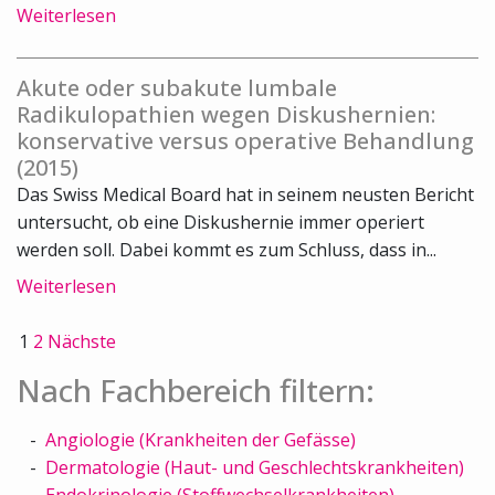
Weiterlesen
Akute oder subakute lumbale
Radikulopathien wegen Diskushernien:
konservative versus operative Behandlung
(2015)
Das Swiss Medical Board hat in seinem neusten Bericht
untersucht, ob eine Diskushernie immer operiert
werden soll. Dabei kommt es zum Schluss, dass in...
Weiterlesen
1
2
Nächste
Nach Fachbereich filtern:
Angiologie (Krankheiten der Gefässe)
Dermatologie (Haut- und Geschlechtskrankheiten)
Endokrinologie (Stoffwechselkrankheiten)