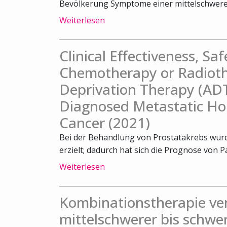
Bevölkerung Symptome einer mittelschweren
Weiterlesen
Clinical Effectiveness, Sa
Chemotherapy or Radiot
Deprivation Therapy (ADT
Diagnosed Metastatic Ho
Cancer (2021)
Bei der Behandlung von Prostatakrebs wurde
erzielt; dadurch hat sich die Prognose von Pa
Weiterlesen
Kombinationstherapie ve
mittelschwerer bis schwe