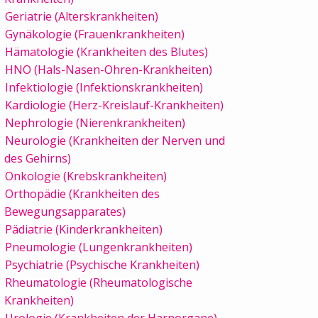
Geriatrie (Alterskrankheiten)
Gynäkologie (Frauenkrankheiten)
Hämatologie (Krankheiten des Blutes)
HNO (Hals-Nasen-Ohren-Krankheiten)
Infektiologie (Infektionskrankheiten)
Kardiologie (Herz-Kreislauf-Krankheiten)
Nephrologie (Nierenkrankheiten)
Neurologie (Krankheiten der Nerven und
des Gehirns)
Onkologie (Krebskrankheiten)
Orthopädie (Krankheiten des
Bewegungsapparates)
Pädiatrie (Kinderkrankheiten)
Pneumologie (Lungenkrankheiten)
Psychiatrie (Psychische Krankheiten)
Rheumatologie (Rheumatologische
Krankheiten)
Urologie (Krankheiten der Harnorgane)