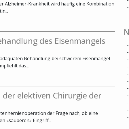
rer Alzheimer-Krankheit wird häufig eine Kombination
n...
N
Behandlung des Eisenmangels
er adäquaten Behandlung bei schwerem Eisenmangel
fiehlt das...
 der elektiven Chirurgie der
stenhernienoperation der Frage nach, ob eine
n «sauberen» Eingriff...