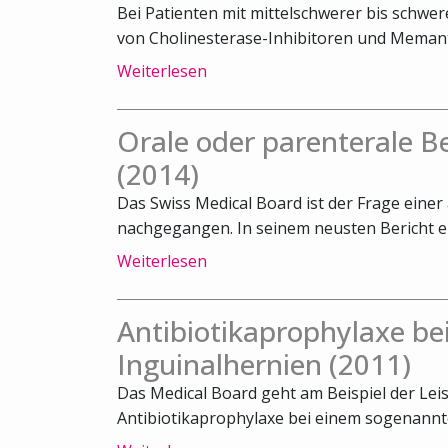
Bei Patienten mit mittelschwerer bis schwe
von Cholinesterase-Inhibitoren und Memanti
Weiterlesen
Orale oder parenterale 
(2014)
Das Swiss Medical Board ist der Frage ein
nachgegangen. In seinem neusten Bericht emp
Weiterlesen
Antibiotikaprophylaxe bei
Inguinalhernien (2011)
Das Medical Board geht am Beispiel der Lei
Antibiotikaprophylaxe bei einem sogenannte