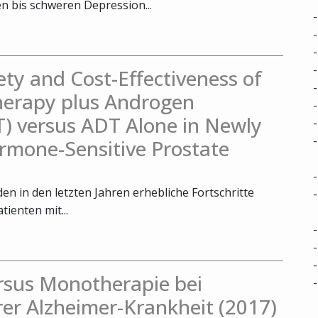
 bis schweren Depression...
fety and Cost-Effectiveness of
herapy plus Androgen
) versus ADT Alone in Newly
rmone-Sensitive Prostate
n in den letzten Jahren erhebliche Fortschritte
tienten mit...
rsus Monotherapie bei
rer Alzheimer-Krankheit (2017)