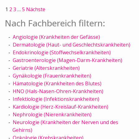
1
2
3
…
5
Nächste
Nach Fachbereich filtern:
Angiologie (Krankheiten der Gefässe)
Dermatologie (Haut- und Geschlechtskrankheiten)
Endokrinologie (Stoffwechselkrankheiten)
Gastroenterologie (Magen-Darm-Krankheiten)
Geriatrie (Alterskrankheiten)
Gynäkologie (Frauenkrankheiten)
Hämatologie (Krankheiten des Blutes)
HNO (Hals-Nasen-Ohren-Krankheiten)
Infektiologie (Infektionskrankheiten)
Kardiologie (Herz-Kreislauf-Krankheiten)
Nephrologie (Nierenkrankheiten)
Neurologie (Krankheiten der Nerven und des
Gehirns)
Onkologie (Krebskrankheiten)