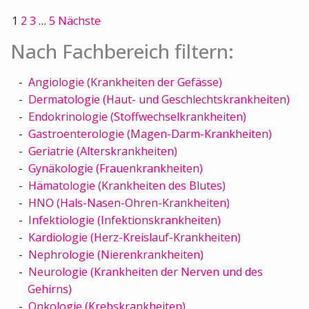
1
2
3
…
5
Nächste
Nach Fachbereich filtern:
Angiologie (Krankheiten der Gefässe)
Dermatologie (Haut- und Geschlechtskrankheiten)
Endokrinologie (Stoffwechselkrankheiten)
Gastroenterologie (Magen-Darm-Krankheiten)
Geriatrie (Alterskrankheiten)
Gynäkologie (Frauenkrankheiten)
Hämatologie (Krankheiten des Blutes)
HNO (Hals-Nasen-Ohren-Krankheiten)
Infektiologie (Infektionskrankheiten)
Kardiologie (Herz-Kreislauf-Krankheiten)
Nephrologie (Nierenkrankheiten)
Neurologie (Krankheiten der Nerven und des
Gehirns)
Onkologie (Krebskrankheiten)