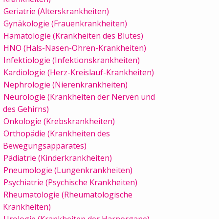
Geriatrie (Alterskrankheiten)
Gynäkologie (Frauenkrankheiten)
Hämatologie (Krankheiten des Blutes)
HNO (Hals-Nasen-Ohren-Krankheiten)
Infektiologie (Infektionskrankheiten)
Kardiologie (Herz-Kreislauf-Krankheiten)
Nephrologie (Nierenkrankheiten)
Neurologie (Krankheiten der Nerven und
des Gehirns)
Onkologie (Krebskrankheiten)
Orthopädie (Krankheiten des
Bewegungsapparates)
Pädiatrie (Kinderkrankheiten)
Pneumologie (Lungenkrankheiten)
Psychiatrie (Psychische Krankheiten)
Rheumatologie (Rheumatologische
Krankheiten)
Urologie (Krankheiten der Harnorgane)