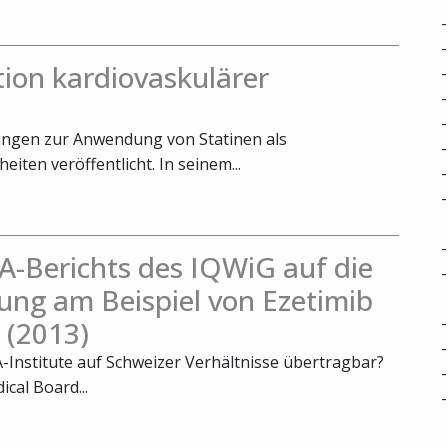
tion kardiovaskulärer
ungen zur Anwendung von Statinen als
iten veröffentlicht. In seinem...
A-Berichts des IQWiG auf die
ung am Beispiel von Ezetimib
 (2013)
-Institute auf Schweizer Verhältnisse übertragbar?
cal Board...