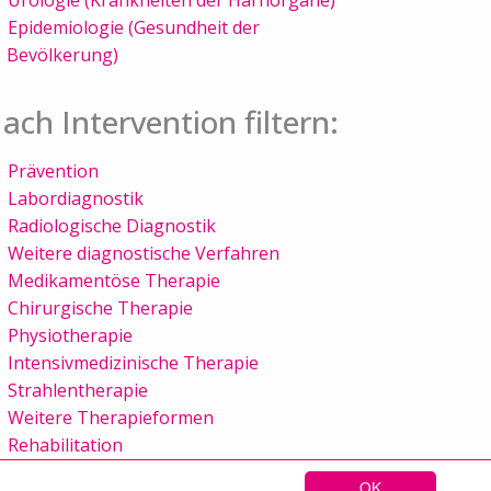
Epidemiologie (Gesundheit der
Bevölkerung)
ach Intervention filtern:
Prävention
Labordiagnostik
Radiologische Diagnostik
Weitere diagnostische Verfahren
Medikamentöse Therapie
Chirurgische Therapie
Physiotherapie
Intensivmedizinische Therapie
Strahlentherapie
Weitere Therapieformen
Rehabilitation
OK
Sitemap
Kontakt
Impressum