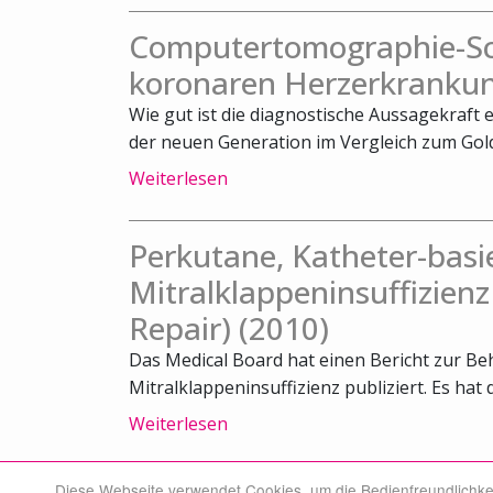
Computertomographie-Sca
koronaren Herzerkrankun
Wie gut ist die diagnostische Aussagekraft
der neuen Generation im Vergleich zum Gold
Weiterlesen
Perkutane, Katheter-bas
Mitralklappeninsuffizienz
Repair) (2010)
Das Medical Board hat einen Bericht zur 
Mitralklappeninsuffizienz publiziert. Es hat 
Weiterlesen
Diese Webseite verwendet Cookies, um die Bedienfreundlichke
© Swiss Medical Board 2026