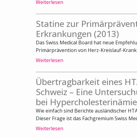
Weiterlesen
Statine zur Primärpräven
Erkrankungen (2013)
Das Swiss Medical Board hat neue Empfehl
Primärprävention von Herz-Kreislauf-Krankhe
Weiterlesen
Übertragbarkeit eines HT
Schweiz – Eine Untersuch
bei Hypercholesterinämie
Wie einfach sind Berichte ausländischer HTA
Dieser Frage ist das Fachgremium Swiss Medi
Weiterlesen