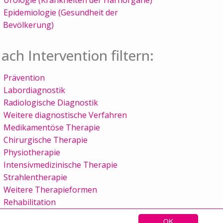
Epidemiologie (Gesundheit der
Bevölkerung)
ach Intervention filtern:
Prävention
Labordiagnostik
Radiologische Diagnostik
Weitere diagnostische Verfahren
Medikamentöse Therapie
Chirurgische Therapie
Physiotherapie
Intensivmedizinische Therapie
Strahlentherapie
Weitere Therapieformen
Rehabilitation
OK
Sitemap
Kontakt
Impressum