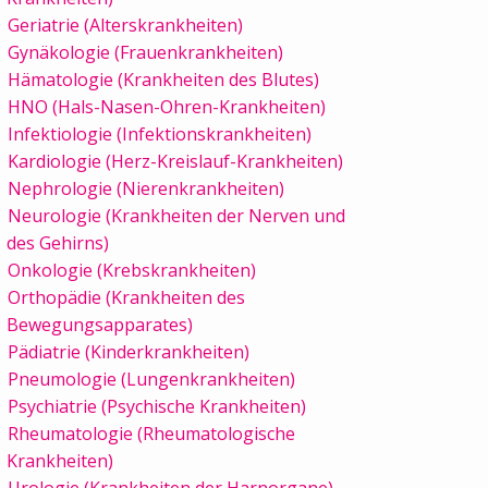
Geriatrie (Alterskrankheiten)
Gynäkologie (Frauenkrankheiten)
Hämatologie (Krankheiten des Blutes)
HNO (Hals-Nasen-Ohren-Krankheiten)
Infektiologie (Infektionskrankheiten)
Kardiologie (Herz-Kreislauf-Krankheiten)
Nephrologie (Nierenkrankheiten)
Neurologie (Krankheiten der Nerven und
des Gehirns)
Onkologie (Krebskrankheiten)
Orthopädie (Krankheiten des
Bewegungsapparates)
Pädiatrie (Kinderkrankheiten)
Pneumologie (Lungenkrankheiten)
Psychiatrie (Psychische Krankheiten)
Rheumatologie (Rheumatologische
Krankheiten)
Urologie (Krankheiten der Harnorgane)