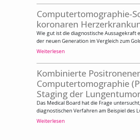
Computertomographie-Sca
koronaren Herzerkrankun
Wie gut ist die diagnostische Aussagekraft
der neuen Generation im Vergleich zum Gold
Weiterlesen
Kombinierte Positronene
Computertomographie (PE
Staging der Lungentumor
Das Medical Board hat die Frage untersuch
diagnostischen Verfahren am Beispiel des L
Weiterlesen