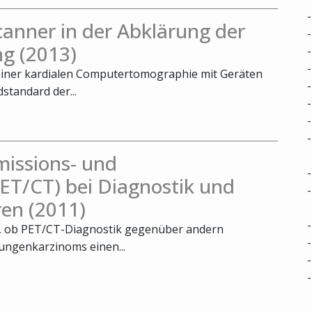
nner in der Abklärung der
g (2013)
 einer kardialen Computertomographie mit Geräten
standard der...
missions- und
T/CT) bei Diagnostik und
en (2011)
t, ob PET/CT-Diagnostik gegenüber andern
ungenkarzinoms einen...