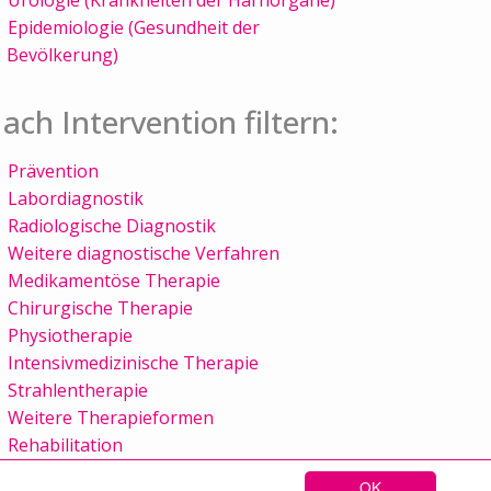
Epidemiologie (Gesundheit der
Bevölkerung)
ach Intervention filtern:
Prävention
Labordiagnostik
Radiologische Diagnostik
Weitere diagnostische Verfahren
Medikamentöse Therapie
Chirurgische Therapie
Physiotherapie
Intensivmedizinische Therapie
Strahlentherapie
Weitere Therapieformen
Rehabilitation
OK
Sitemap
Kontakt
Impressum