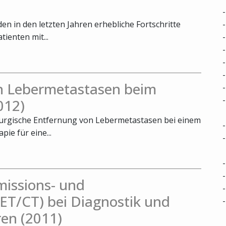
n in den letzten Jahren erhebliche Fortschritte
tienten mit...
on Lebermetastasen beim
012)
hirurgische Entfernung von Lebermetastasen bei einem
ie für eine...
missions- und
T/CT) bei Diagnostik und
en (2011)