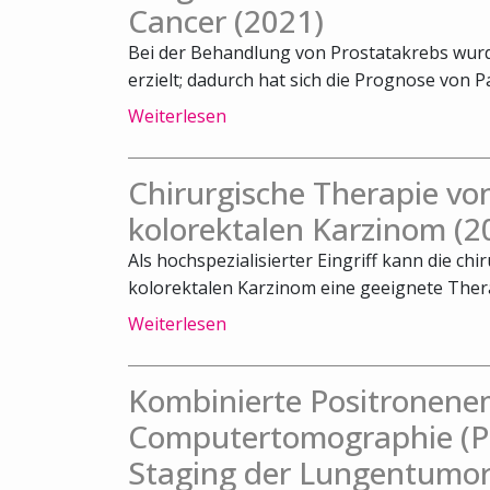
Cancer (2021)
Bei der Behandlung von Prostatakrebs wurde
erzielt; dadurch hat sich die Prognose von Pa
Weiterlesen
Chirurgische Therapie v
kolorektalen Karzinom (2
Als hochspezialisierter Eingriff kann die c
kolorektalen Karzinom eine geeignete Therap
Weiterlesen
Kombinierte Positronene
Computertomographie (PE
Staging der Lungentumor