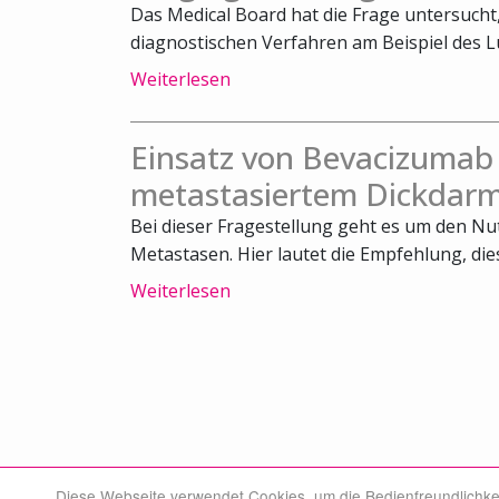
Das Medical Board hat die Frage untersuch
diagnostischen Verfahren am Beispiel des L
Weiterlesen
Einsatz von Bevacizumab
metastasiertem Dickdarm
Bei dieser Fragestellung geht es um den N
Metastasen. Hier lautet die Empfehlung, die
Weiterlesen
Diese Webseite verwendet Cookies, um die Bedienfreundlichke
© Swiss Medical Board 2026