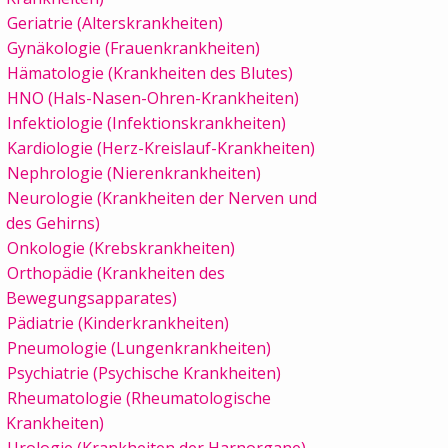
Geriatrie (Alterskrankheiten)
Gynäkologie (Frauenkrankheiten)
Hämatologie (Krankheiten des Blutes)
HNO (Hals-Nasen-Ohren-Krankheiten)
Infektiologie (Infektionskrankheiten)
Kardiologie (Herz-Kreislauf-Krankheiten)
Nephrologie (Nierenkrankheiten)
Neurologie (Krankheiten der Nerven und
des Gehirns)
Onkologie (Krebskrankheiten)
Orthopädie (Krankheiten des
Bewegungsapparates)
Pädiatrie (Kinderkrankheiten)
Pneumologie (Lungenkrankheiten)
Psychiatrie (Psychische Krankheiten)
Rheumatologie (Rheumatologische
Krankheiten)
Urologie (Krankheiten der Harnorgane)