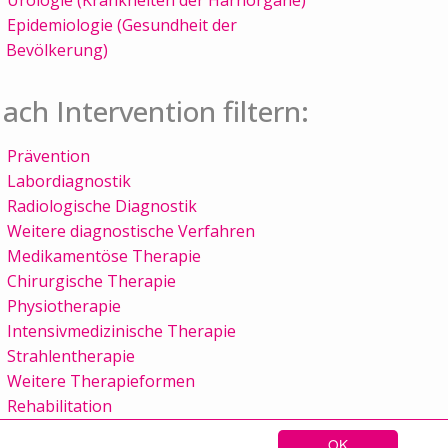
Epidemiologie (Gesundheit der
Bevölkerung)
ach Intervention filtern:
Prävention
Labordiagnostik
Radiologische Diagnostik
Weitere diagnostische Verfahren
Medikamentöse Therapie
Chirurgische Therapie
Physiotherapie
Intensivmedizinische Therapie
Strahlentherapie
Weitere Therapieformen
Rehabilitation
OK
Sitemap
Kontakt
Impressum