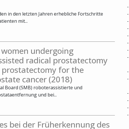
n in den letzten Jahren erhebliche Fortschritte
tienten mit...
in women undergoing
ssisted radical prostatectomy
 prostatectomy for the
ostate cancer (2018)
cal Board (SMB) roboterassistierte und
stataentfernung und bei...
es bei der Früherkennung des