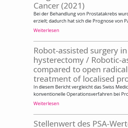
Cancer (2021)
Bei der Behandlung von Prostatakrebs wurde
erzielt; dadurch hat sich die Prognose von Pa
Weiterlesen
Robot-assisted surgery 
hysterectomy / Robotic-a
compared to open radical
treatment of localised pr
In diesem Bericht vergleicht das Swiss Medi
konventionelle Operationsverfahren bei Pro
Weiterlesen
Stellenwert des PSA-Wert