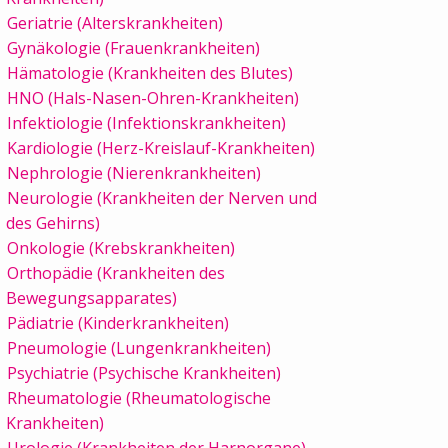
Geriatrie (Alterskrankheiten)
Gynäkologie (Frauenkrankheiten)
Hämatologie (Krankheiten des Blutes)
HNO (Hals-Nasen-Ohren-Krankheiten)
Infektiologie (Infektionskrankheiten)
Kardiologie (Herz-Kreislauf-Krankheiten)
Nephrologie (Nierenkrankheiten)
Neurologie (Krankheiten der Nerven und
des Gehirns)
Onkologie (Krebskrankheiten)
Orthopädie (Krankheiten des
Bewegungsapparates)
Pädiatrie (Kinderkrankheiten)
Pneumologie (Lungenkrankheiten)
Psychiatrie (Psychische Krankheiten)
Rheumatologie (Rheumatologische
Krankheiten)
Urologie (Krankheiten der Harnorgane)