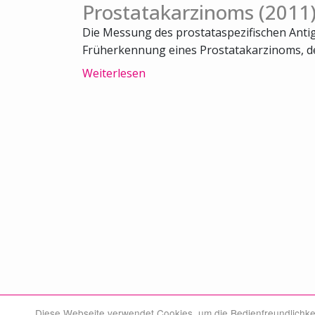
Prostatakarzinoms (2011
Die Messung des prostataspezifischen Antige
Früherkennung eines Prostatakarzinoms, der
Weiterlesen
Diese Webseite verwendet Cookies, um die Bedienfreundlichke
© Swiss Medical Board 2026