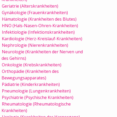
Geriatrie (Alterskrankheiten)
Gynäkologie (Frauenkrankheiten)
Hämatologie (Krankheiten des Blutes)
HNO (Hals-Nasen-Ohren-Krankheiten)
Infektiologie (Infektionskrankheiten)
Kardiologie (Herz-Kreislauf-Krankheiten)
Nephrologie (Nierenkrankheiten)
Neurologie (Krankheiten der Nerven und
des Gehirns)
Onkologie (Krebskrankheiten)
Orthopädie (Krankheiten des
Bewegungsapparates)
Pädiatrie (Kinderkrankheiten)
Pneumologie (Lungenkrankheiten)
Psychiatrie (Psychische Krankheiten)
Rheumatologie (Rheumatologische
Krankheiten)
Urologie (Krankheiten der Harnorgane)