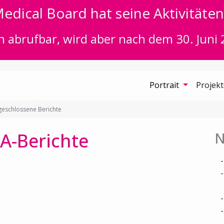
edical Board hat seine Aktivitäten 
n abrufbar, wird aber nach dem 30. Juni 
Portrait
Projek
eschlossene Berichte
A-Berichte
N