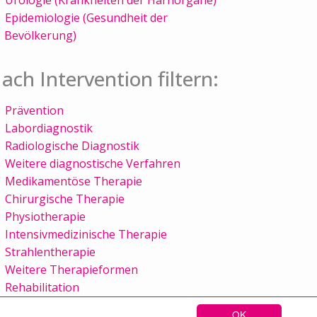
Epidemiologie (Gesundheit der
Bevölkerung)
ach Intervention filtern:
Prävention
Labordiagnostik
Radiologische Diagnostik
Weitere diagnostische Verfahren
Medikamentöse Therapie
Chirurgische Therapie
Physiotherapie
Intensivmedizinische Therapie
Strahlentherapie
Weitere Therapieformen
Rehabilitation
OK
Sitemap
Kontakt
Impressum