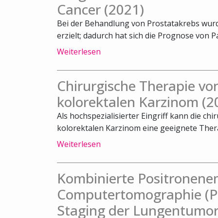
Cancer (2021)
Bei der Behandlung von Prostatakrebs wurde
erzielt; dadurch hat sich die Prognose von Pa
Weiterlesen
Chirurgische Therapie v
kolorektalen Karzinom (2
Als hochspezialisierter Eingriff kann die c
kolorektalen Karzinom eine geeignete Therap
Weiterlesen
Kombinierte Positronene
Computertomographie (PE
Staging der Lungentumor