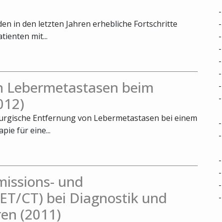
n in den letzten Jahren erhebliche Fortschritte
tienten mit...
on Lebermetastasen beim
012)
hirurgische Entfernung von Lebermetastasen bei einem
ie für eine...
missions- und
T/CT) bei Diagnostik und
en (2011)