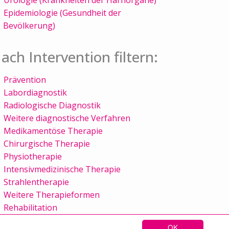
Epidemiologie (Gesundheit der
Bevölkerung)
ach Intervention filtern:
Prävention
Labordiagnostik
Radiologische Diagnostik
Weitere diagnostische Verfahren
Medikamentöse Therapie
Chirurgische Therapie
Physiotherapie
Intensivmedizinische Therapie
Strahlentherapie
Weitere Therapieformen
Rehabilitation
OK
Sitemap
Kontakt
Impressum