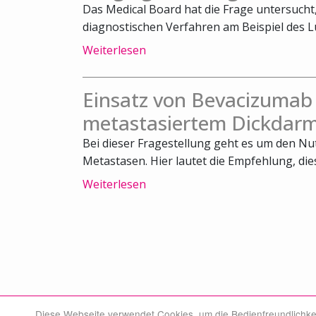
Das Medical Board hat die Frage untersuch
diagnostischen Verfahren am Beispiel des L
Weiterlesen
Einsatz von Bevacizumab
metastasiertem Dickdarm
Bei dieser Fragestellung geht es um den N
Metastasen. Hier lautet die Empfehlung, die
Weiterlesen
Diese Webseite verwendet Cookies, um die Bedienfreundlichke
© Swiss Medical Board 2026