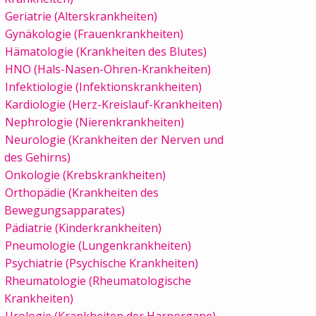
Geriatrie (Alterskrankheiten)
Gynäkologie (Frauenkrankheiten)
Hämatologie (Krankheiten des Blutes)
HNO (Hals-Nasen-Ohren-Krankheiten)
Infektiologie (Infektionskrankheiten)
Kardiologie (Herz-Kreislauf-Krankheiten)
Nephrologie (Nierenkrankheiten)
Neurologie (Krankheiten der Nerven und
des Gehirns)
Onkologie (Krebskrankheiten)
Orthopädie (Krankheiten des
Bewegungsapparates)
Pädiatrie (Kinderkrankheiten)
Pneumologie (Lungenkrankheiten)
Psychiatrie (Psychische Krankheiten)
Rheumatologie (Rheumatologische
Krankheiten)
Urologie (Krankheiten der Harnorgane)