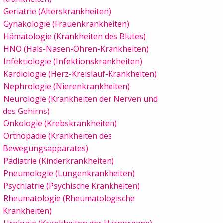
Geriatrie (Alterskrankheiten)
Gynäkologie (Frauenkrankheiten)
Hämatologie (Krankheiten des Blutes)
HNO (Hals-Nasen-Ohren-Krankheiten)
Infektiologie (Infektionskrankheiten)
Kardiologie (Herz-Kreislauf-Krankheiten)
Nephrologie (Nierenkrankheiten)
Neurologie (Krankheiten der Nerven und
des Gehirns)
Onkologie (Krebskrankheiten)
Orthopädie (Krankheiten des
Bewegungsapparates)
Pädiatrie (Kinderkrankheiten)
Pneumologie (Lungenkrankheiten)
Psychiatrie (Psychische Krankheiten)
Rheumatologie (Rheumatologische
Krankheiten)
Urologie (Krankheiten der Harnorgane)