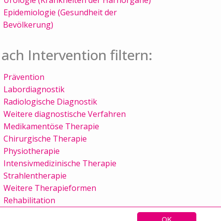
Epidemiologie (Gesundheit der
Bevölkerung)
ach Intervention filtern:
Prävention
Labordiagnostik
Radiologische Diagnostik
Weitere diagnostische Verfahren
Medikamentöse Therapie
Chirurgische Therapie
Physiotherapie
Intensivmedizinische Therapie
Strahlentherapie
Weitere Therapieformen
Rehabilitation
OK
Sitemap
Kontakt
Impressum