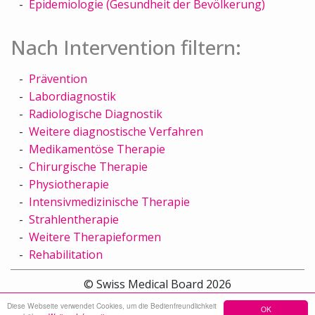
Epidemiologie (Gesundheit der Bevölkerung)
Nach Intervention filtern:
Prävention
Labordiagnostik
Radiologische Diagnostik
Weitere diagnostische Verfahren
Medikamentöse Therapie
Chirurgische Therapie
Physiotherapie
Intensivmedizinische Therapie
Strahlentherapie
Weitere Therapieformen
Rehabilitation
© Swiss Medical Board 2026
Diese Webseite verwendet Cookies, um die Bedienfreundlichkeit
OK
Sitemap
Kontakt
Impressum