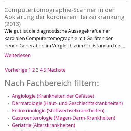
Computertomographie-Scanner in der
Abklärung der koronaren Herzerkrankung
(2013)
Wie gut ist die diagnostische Aussagekraft einer
kardialen Computertomographie mit Geräten der
neuen Generation im Vergleich zum Goldstandard der...
Weiterlesen
Vorherige
1
2
3
4
5
Nächste
Nach Fachbereich filtern:
Angiologie (Krankheiten der Gefässe)
Dermatologie (Haut- und Geschlechtskrankheiten)
Endokrinologie (Stoffwechselkrankheiten)
Gastroenterologie (Magen-Darm-Krankheiten)
Geriatrie (Alterskrankheiten)