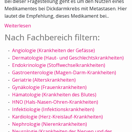
Bei dieser Fragestellung geht es um den Nutzen eines
Medikamentes bei Dickdarmkrebs mit Metastasen. Hier
lautet die Empfehlung, dieses Medikament bei...
Weiterlesen
Nach Fachbereich filtern:
Angiologie (Krankheiten der Gefässe)
Dermatologie (Haut- und Geschlechtskrankheiten)
Endokrinologie (Stoffwechselkrankheiten)
Gastroenterologie (Magen-Darm-Krankheiten)
Geriatrie (Alterskrankheiten)
Gynäkologie (Frauenkrankheiten)
Hämatologie (Krankheiten des Blutes)
HNO (Hals-Nasen-Ohren-Krankheiten)
Infektiologie (Infektionskrankheiten)
Kardiologie (Herz-Kreislauf-Krankheiten)
Nephrologie (Nierenkrankheiten)
Neurologie (Krankheiten der Nerven und des