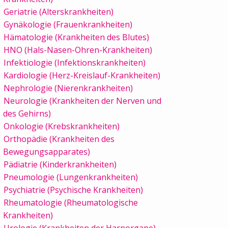
Geriatrie (Alterskrankheiten)
Gynäkologie (Frauenkrankheiten)
Hämatologie (Krankheiten des Blutes)
HNO (Hals-Nasen-Ohren-Krankheiten)
Infektiologie (Infektionskrankheiten)
Kardiologie (Herz-Kreislauf-Krankheiten)
Nephrologie (Nierenkrankheiten)
Neurologie (Krankheiten der Nerven und
des Gehirns)
Onkologie (Krebskrankheiten)
Orthopädie (Krankheiten des
Bewegungsapparates)
Pädiatrie (Kinderkrankheiten)
Pneumologie (Lungenkrankheiten)
Psychiatrie (Psychische Krankheiten)
Rheumatologie (Rheumatologische
Krankheiten)
Urologie (Krankheiten der Harnorgane)