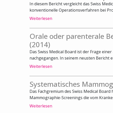
In diesem Bericht vergleicht das Swiss Medi
konventionelle Operationsverfahren bei Pro
Weiterlesen
Orale oder parenterale 
(2014)
Das Swiss Medical Board ist der Frage ein
nachgegangen. In seinem neusten Bericht emp
Weiterlesen
Systematisches Mammogr
Das Fachgremium des Swiss Medical Board h
Mammographie-Screenings die vom Kranken
Weiterlesen