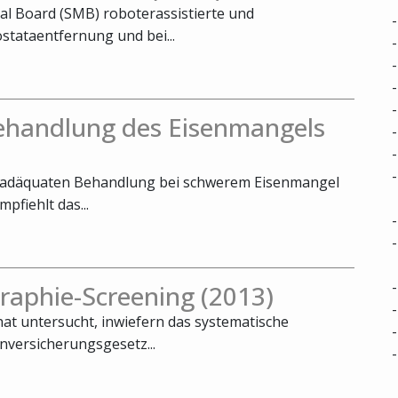
cal Board (SMB) roboterassistierte und
stataentfernung und bei...
Behandlung des Eisenmangels
er adäquaten Behandlung bei schwerem Eisenmangel
fiehlt das...
aphie-Screening (2013)
at untersucht, inwiefern das systematische
versicherungsgesetz...