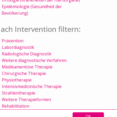
Epidemiologie (Gesundheit der
Bevölkerung)
ach Intervention filtern:
Prävention
Labordiagnostik
Radiologische Diagnostik
Weitere diagnostische Verfahren
Medikamentöse Therapie
Chirurgische Therapie
Physiotherapie
Intensivmedizinische Therapie
Strahlentherapie
Weitere Therapieformen
Rehabilitation
OK
Sitemap
Kontakt
Impressum