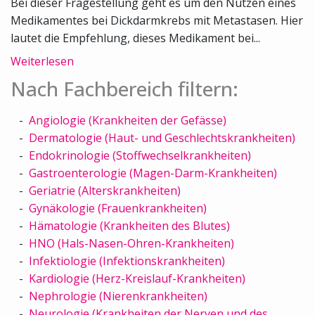
Bei dieser Fragestellung geht es um den Nutzen eines
Medikamentes bei Dickdarmkrebs mit Metastasen. Hier
lautet die Empfehlung, dieses Medikament bei...
Weiterlesen
Nach Fachbereich filtern:
Angiologie (Krankheiten der Gefässe)
Dermatologie (Haut- und Geschlechtskrankheiten)
Endokrinologie (Stoffwechselkrankheiten)
Gastroenterologie (Magen-Darm-Krankheiten)
Geriatrie (Alterskrankheiten)
Gynäkologie (Frauenkrankheiten)
Hämatologie (Krankheiten des Blutes)
HNO (Hals-Nasen-Ohren-Krankheiten)
Infektiologie (Infektionskrankheiten)
Kardiologie (Herz-Kreislauf-Krankheiten)
Nephrologie (Nierenkrankheiten)
Neurologie (Krankheiten der Nerven und des