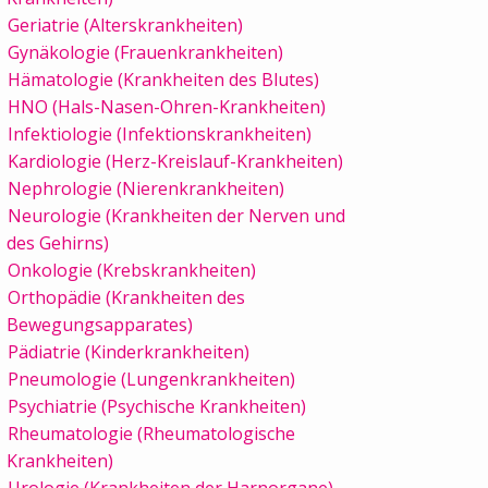
Geriatrie (Alterskrankheiten)
Gynäkologie (Frauenkrankheiten)
Hämatologie (Krankheiten des Blutes)
HNO (Hals-Nasen-Ohren-Krankheiten)
Infektiologie (Infektionskrankheiten)
Kardiologie (Herz-Kreislauf-Krankheiten)
Nephrologie (Nierenkrankheiten)
Neurologie (Krankheiten der Nerven und
des Gehirns)
Onkologie (Krebskrankheiten)
Orthopädie (Krankheiten des
Bewegungsapparates)
Pädiatrie (Kinderkrankheiten)
Pneumologie (Lungenkrankheiten)
Psychiatrie (Psychische Krankheiten)
Rheumatologie (Rheumatologische
Krankheiten)
Urologie (Krankheiten der Harnorgane)