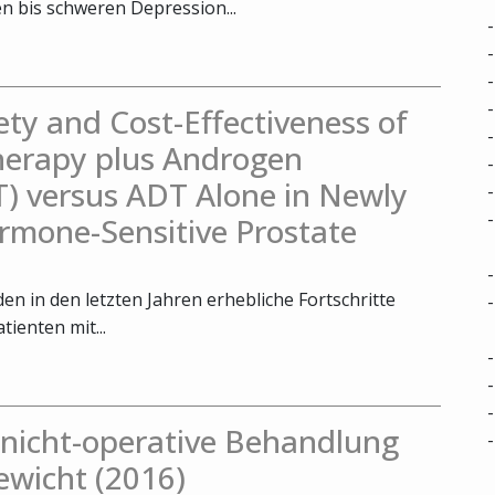
 bis schweren Depression...
fety and Cost-Effectiveness of
herapy plus Androgen
) versus ADT Alone in Newly
rmone-Sensitive Prostate
n in den letzten Jahren erhebliche Fortschritte
tienten mit...
. nicht-operative Behandlung
ewicht (2016)