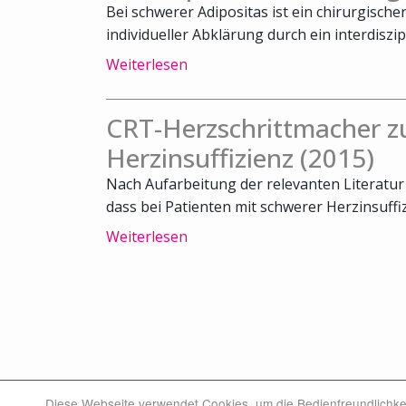
Bei schwerer Adipositas ist ein chirurgische
individueller Abklärung durch ein interdiszipl
Weiterlesen
CRT-Herzschrittmacher zu
Herzinsuffizienz (2015)
Nach Aufarbeitung der relevanten Literatu
dass bei Patienten mit schwerer Herzinsuffiz
Weiterlesen
Diese Webseite verwendet Cookies, um die Bedienfreundlichke
© Swiss Medical Board 2026