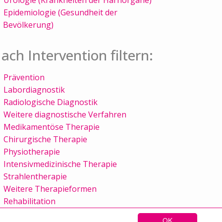
Epidemiologie (Gesundheit der
Bevölkerung)
ach Intervention filtern:
Prävention
Labordiagnostik
Radiologische Diagnostik
Weitere diagnostische Verfahren
Medikamentöse Therapie
Chirurgische Therapie
Physiotherapie
Intensivmedizinische Therapie
Strahlentherapie
Weitere Therapieformen
Rehabilitation
OK
Sitemap
Kontakt
Impressum