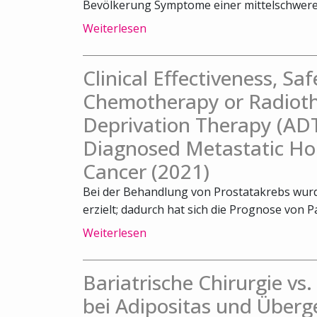
Bevölkerung Symptome einer mittelschweren
Weiterlesen
Clinical Effectiveness, Sa
Chemotherapy or Radiot
Deprivation Therapy (ADT
Diagnosed Metastatic Ho
Cancer (2021)
Bei der Behandlung von Prostatakrebs wurde
erzielt; dadurch hat sich die Prognose von Pa
Weiterlesen
Bariatrische Chirurgie vs
bei Adipositas und Überg