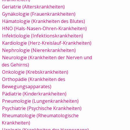
Geriatrie (Alterskrankheiten)
Gynäkologie (Frauenkrankheiten)
Hämatologie (Krankheiten des Blutes)
HNO (Hals-Nasen-Ohren-Krankheiten)
Infektiologie (Infektionskrankheiten)
Kardiologie (Herz-Kreislauf-Krankheiten)
Nephrologie (Nierenkrankheiten)
Neurologie (Krankheiten der Nerven und
des Gehirns)
Onkologie (Krebskrankheiten)
Orthopädie (Krankheiten des
Bewegungsapparates)
Pädiatrie (Kinderkrankheiten)
Pneumologie (Lungenkrankheiten)
Psychiatrie (Psychische Krankheiten)
Rheumatologie (Rheumatologische
Krankheiten)
Urologie (Krankheiten der Harnorgane)