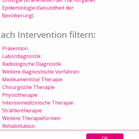
Epidemiologie (Gesundheit der
Bevölkerung)
ach Intervention filtern:
Prävention
Labordiagnostik
Radiologische Diagnostik
Weitere diagnostische Verfahren
Medikamentöse Therapie
Chirurgische Therapie
Physiotherapie
Intensivmedizinische Therapie
Strahlentherapie
Weitere Therapieformen
Rehabilitation
OK
Sitemap
Kontakt
Impressum