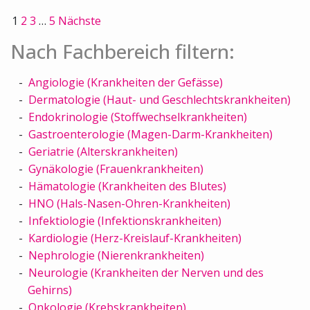
1
2
3
…
5
Nächste
Nach Fachbereich filtern:
Angiologie (Krankheiten der Gefässe)
Dermatologie (Haut- und Geschlechtskrankheiten)
Endokrinologie (Stoffwechselkrankheiten)
Gastroenterologie (Magen-Darm-Krankheiten)
Geriatrie (Alterskrankheiten)
Gynäkologie (Frauenkrankheiten)
Hämatologie (Krankheiten des Blutes)
HNO (Hals-Nasen-Ohren-Krankheiten)
Infektiologie (Infektionskrankheiten)
Kardiologie (Herz-Kreislauf-Krankheiten)
Nephrologie (Nierenkrankheiten)
Neurologie (Krankheiten der Nerven und des
Gehirns)
Onkologie (Krebskrankheiten)