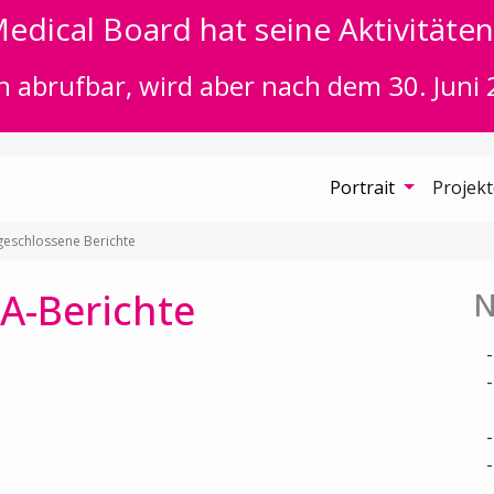
edical Board hat seine Aktivitäten 
n abrufbar, wird aber nach dem 30. Juni 
Portrait
Projek
eschlossene Berichte
A-Berichte
N