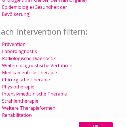
Epidemiologie (Gesundheit der
Bevölkerung)
ach Intervention filtern:
Prävention
Labordiagnostik
Radiologische Diagnostik
Weitere diagnostische Verfahren
Medikamentöse Therapie
Chirurgische Therapie
Physiotherapie
Intensivmedizinische Therapie
Strahlentherapie
Weitere Therapieformen
Rehabilitation
OK
Sitemap
Kontakt
Impressum