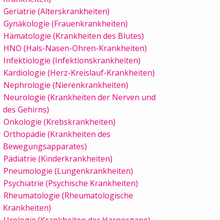
Geriatrie (Alterskrankheiten)
Gynäkologie (Frauenkrankheiten)
Hämatologie (Krankheiten des Blutes)
HNO (Hals-Nasen-Ohren-Krankheiten)
Infektiologie (Infektionskrankheiten)
Kardiologie (Herz-Kreislauf-Krankheiten)
Nephrologie (Nierenkrankheiten)
Neurologie (Krankheiten der Nerven und
des Gehirns)
Onkologie (Krebskrankheiten)
Orthopädie (Krankheiten des
Bewegungsapparates)
Pädiatrie (Kinderkrankheiten)
Pneumologie (Lungenkrankheiten)
Psychiatrie (Psychische Krankheiten)
Rheumatologie (Rheumatologische
Krankheiten)
Urologie (Krankheiten der Harnorgane)