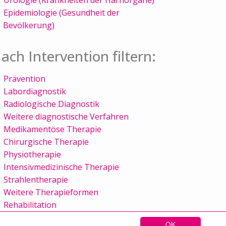
Epidemiologie (Gesundheit der
Bevölkerung)
ach Intervention filtern:
Prävention
Labordiagnostik
Radiologische Diagnostik
Weitere diagnostische Verfahren
Medikamentöse Therapie
Chirurgische Therapie
Physiotherapie
Intensivmedizinische Therapie
Strahlentherapie
Weitere Therapieformen
Rehabilitation
OK
Sitemap
Kontakt
Impressum