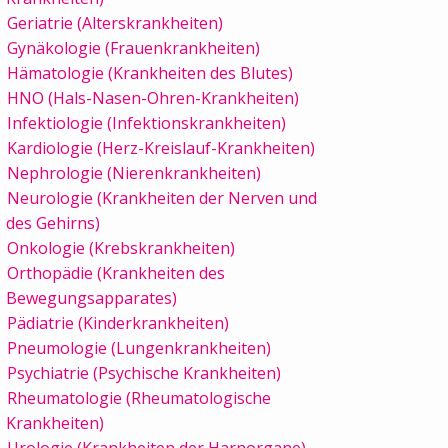
Geriatrie (Alterskrankheiten)
Gynäkologie (Frauenkrankheiten)
Hämatologie (Krankheiten des Blutes)
HNO (Hals-Nasen-Ohren-Krankheiten)
Infektiologie (Infektionskrankheiten)
Kardiologie (Herz-Kreislauf-Krankheiten)
Nephrologie (Nierenkrankheiten)
Neurologie (Krankheiten der Nerven und
des Gehirns)
Onkologie (Krebskrankheiten)
Orthopädie (Krankheiten des
Bewegungsapparates)
Pädiatrie (Kinderkrankheiten)
Pneumologie (Lungenkrankheiten)
Psychiatrie (Psychische Krankheiten)
Rheumatologie (Rheumatologische
Krankheiten)
Urologie (Krankheiten der Harnorgane)