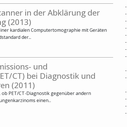
nner in der Abklärung der
g (2013)
 einer kardialen Computertomographie mit Geräten
standard der...
missions- und
T/CT) bei Diagnostik und
en (2011)
t, ob PET/CT-Diagnostik gegenüber andern
ungenkarzinoms einen...