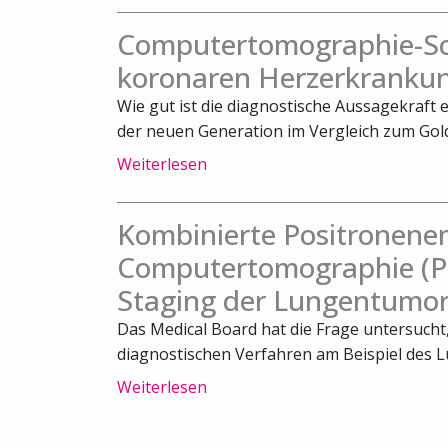
Computertomographie-Sca
koronaren Herzerkrankun
Wie gut ist die diagnostische Aussagekraft
der neuen Generation im Vergleich zum Gold
Weiterlesen
Kombinierte Positronene
Computertomographie (PE
Staging der Lungentumor
Das Medical Board hat die Frage untersuch
diagnostischen Verfahren am Beispiel des L
Weiterlesen