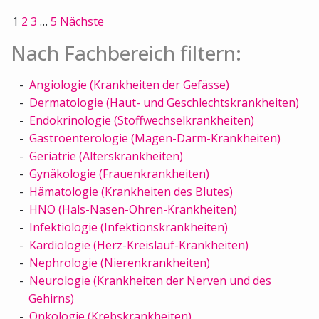
1
2
3
…
5
Nächste
Nach Fachbereich filtern:
Angiologie (Krankheiten der Gefässe)
Dermatologie (Haut- und Geschlechtskrankheiten)
Endokrinologie (Stoffwechselkrankheiten)
Gastroenterologie (Magen-Darm-Krankheiten)
Geriatrie (Alterskrankheiten)
Gynäkologie (Frauenkrankheiten)
Hämatologie (Krankheiten des Blutes)
HNO (Hals-Nasen-Ohren-Krankheiten)
Infektiologie (Infektionskrankheiten)
Kardiologie (Herz-Kreislauf-Krankheiten)
Nephrologie (Nierenkrankheiten)
Neurologie (Krankheiten der Nerven und des
Gehirns)
Onkologie (Krebskrankheiten)