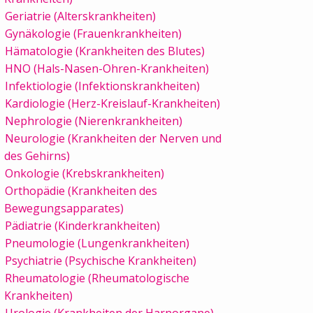
Geriatrie (Alterskrankheiten)
Gynäkologie (Frauenkrankheiten)
Hämatologie (Krankheiten des Blutes)
HNO (Hals-Nasen-Ohren-Krankheiten)
Infektiologie (Infektionskrankheiten)
Kardiologie (Herz-Kreislauf-Krankheiten)
Nephrologie (Nierenkrankheiten)
Neurologie (Krankheiten der Nerven und
des Gehirns)
Onkologie (Krebskrankheiten)
Orthopädie (Krankheiten des
Bewegungsapparates)
Pädiatrie (Kinderkrankheiten)
Pneumologie (Lungenkrankheiten)
Psychiatrie (Psychische Krankheiten)
Rheumatologie (Rheumatologische
Krankheiten)
Urologie (Krankheiten der Harnorgane)