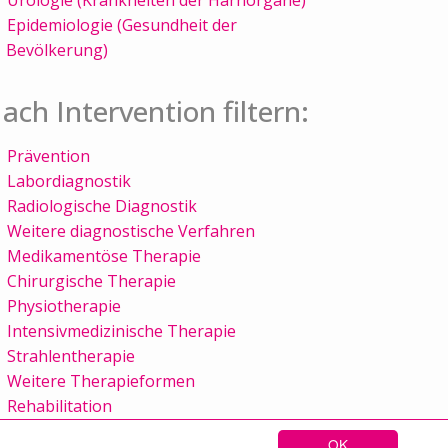
Epidemiologie (Gesundheit der
Bevölkerung)
ach Intervention filtern:
Prävention
Labordiagnostik
Radiologische Diagnostik
Weitere diagnostische Verfahren
Medikamentöse Therapie
Chirurgische Therapie
Physiotherapie
Intensivmedizinische Therapie
Strahlentherapie
Weitere Therapieformen
Rehabilitation
OK
Sitemap
Kontakt
Impressum