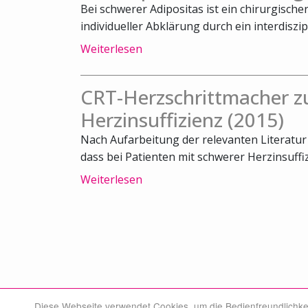
Bei schwerer Adipositas ist ein chirurgische
individueller Abklärung durch ein interdiszipl
Weiterlesen
CRT-Herzschrittmacher zu
Herzinsuffizienz (2015)
Nach Aufarbeitung der relevanten Literatu
dass bei Patienten mit schwerer Herzinsuffiz
Weiterlesen
Diese Webseite verwendet Cookies, um die Bedienfreundlichke
© Swiss Medical Board 2026