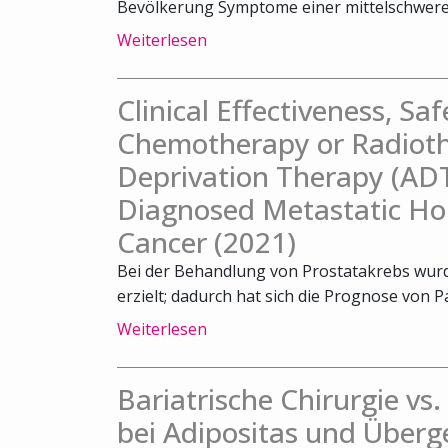
Bevölkerung Symptome einer mittelschweren
Weiterlesen
Clinical Effectiveness, Sa
Chemotherapy or Radiot
Deprivation Therapy (ADT
Diagnosed Metastatic Ho
Cancer (2021)
Bei der Behandlung von Prostatakrebs wurde
erzielt; dadurch hat sich die Prognose von Pa
Weiterlesen
Bariatrische Chirurgie vs
bei Adipositas und Überg