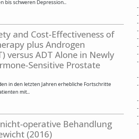
 bis schweren Depression...
fety and Cost-Effectiveness of
herapy plus Androgen
) versus ADT Alone in Newly
rmone-Sensitive Prostate
n in den letzten Jahren erhebliche Fortschritte
tienten mit...
. nicht-operative Behandlung
ewicht (2016)