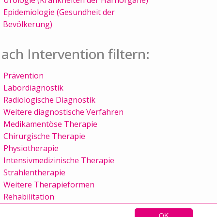
Epidemiologie (Gesundheit der
Bevölkerung)
ach Intervention filtern:
Prävention
Labordiagnostik
Radiologische Diagnostik
Weitere diagnostische Verfahren
Medikamentöse Therapie
Chirurgische Therapie
Physiotherapie
Intensivmedizinische Therapie
Strahlentherapie
Weitere Therapieformen
Rehabilitation
OK
Sitemap
Kontakt
Impressum