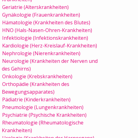
Geriatrie (Alterskrankheiten)
Gynäkologie (Frauenkrankheiten)
Hämatologie (Krankheiten des Blutes)
HNO (Hals-Nasen-Ohren-Krankheiten)
Infektiologie (Infektionskrankheiten)
Kardiologie (Herz-Kreislauf-Krankheiten)
Nephrologie (Nierenkrankheiten)
Neurologie (Krankheiten der Nerven und
des Gehirns)
Onkologie (Krebskrankheiten)
Orthopädie (Krankheiten des
Bewegungsapparates)
Pädiatrie (Kinderkrankheiten)
Pneumologie (Lungenkrankheiten)
Psychiatrie (Psychische Krankheiten)
Rheumatologie (Rheumatologische
Krankheiten)
Urologie (Krankheiten der Harnorgane)