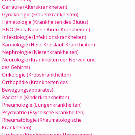
Geriatrie (Alterskrankheiten)
Gynäkologie (Frauenkrankheiten)
Hämatologie (Krankheiten des Blutes)
HNO (Hals-Nasen-Ohren-Krankheiten)
Infektiologie (Infektionskrankheiten)
Kardiologie (Herz-Kreislauf-Krankheiten)
Nephrologie (Nierenkrankheiten)
Neurologie (Krankheiten der Nerven und
des Gehirns)
Onkologie (Krebskrankheiten)
Orthopädie (Krankheiten des
Bewegungsapparates)
Pädiatrie (Kinderkrankheiten)
Pneumologie (Lungenkrankheiten)
Psychiatrie (Psychische Krankheiten)
Rheumatologie (Rheumatologische
Krankheiten)
Urologie (Krankheiten der Harnorgane)