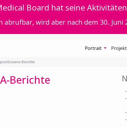
edical Board hat seine Aktivitäten 
n abrufbar, wird aber nach dem 30. Juni 
Portrait
Projek
eschlossene Berichte
A-Berichte
N