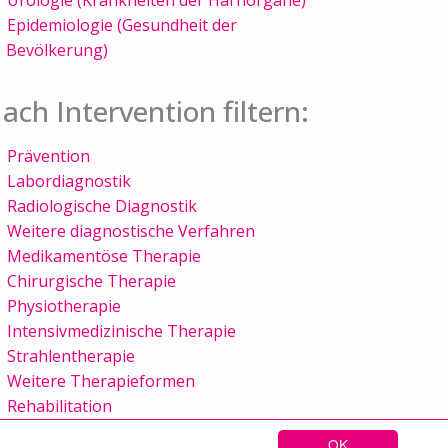
Epidemiologie (Gesundheit der
Bevölkerung)
ach Intervention filtern:
Prävention
Labordiagnostik
Radiologische Diagnostik
Weitere diagnostische Verfahren
Medikamentöse Therapie
Chirurgische Therapie
Physiotherapie
Intensivmedizinische Therapie
Strahlentherapie
Weitere Therapieformen
Rehabilitation
OK
Sitemap
Kontakt
Impressum