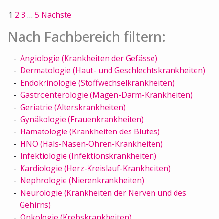
1
2
3
…
5
Nächste
Nach Fachbereich filtern:
Angiologie (Krankheiten der Gefässe)
Dermatologie (Haut- und Geschlechtskrankheiten)
Endokrinologie (Stoffwechselkrankheiten)
Gastroenterologie (Magen-Darm-Krankheiten)
Geriatrie (Alterskrankheiten)
Gynäkologie (Frauenkrankheiten)
Hämatologie (Krankheiten des Blutes)
HNO (Hals-Nasen-Ohren-Krankheiten)
Infektiologie (Infektionskrankheiten)
Kardiologie (Herz-Kreislauf-Krankheiten)
Nephrologie (Nierenkrankheiten)
Neurologie (Krankheiten der Nerven und des
Gehirns)
Onkologie (Krebskrankheiten)