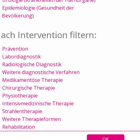
Epidemiologie (Gesundheit der
Bevölkerung)
ach Intervention filtern:
Prävention
Labordiagnostik
Radiologische Diagnostik
Weitere diagnostische Verfahren
Medikamentöse Therapie
Chirurgische Therapie
Physiotherapie
Intensivmedizinische Therapie
Strahlentherapie
Weitere Therapieformen
Rehabilitation
OK
Sitemap
Kontakt
Impressum