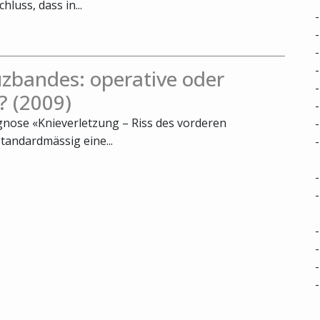
luss, dass in...
zbandes: operative oder
? (2009)
agnose «Knieverletzung – Riss des vorderen
tandardmässig eine...