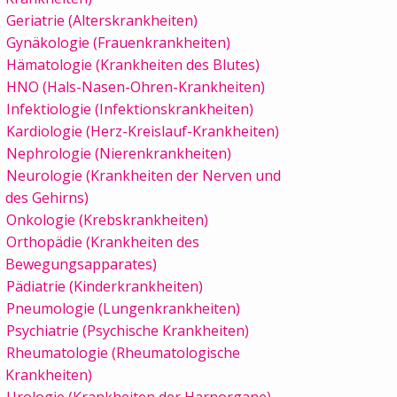
Geriatrie (Alterskrankheiten)
Gynäkologie (Frauenkrankheiten)
Hämatologie (Krankheiten des Blutes)
HNO (Hals-Nasen-Ohren-Krankheiten)
Infektiologie (Infektionskrankheiten)
Kardiologie (Herz-Kreislauf-Krankheiten)
Nephrologie (Nierenkrankheiten)
Neurologie (Krankheiten der Nerven und
des Gehirns)
Onkologie (Krebskrankheiten)
Orthopädie (Krankheiten des
Bewegungsapparates)
Pädiatrie (Kinderkrankheiten)
Pneumologie (Lungenkrankheiten)
Psychiatrie (Psychische Krankheiten)
Rheumatologie (Rheumatologische
Krankheiten)
Urologie (Krankheiten der Harnorgane)