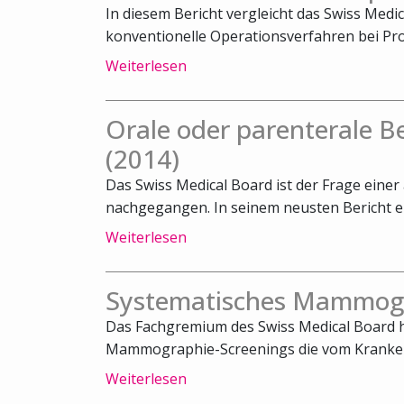
In diesem Bericht vergleicht das Swiss Medi
konventionelle Operationsverfahren bei Pro
Weiterlesen
Orale oder parenterale 
(2014)
Das Swiss Medical Board ist der Frage ein
nachgegangen. In seinem neusten Bericht emp
Weiterlesen
Systematisches Mammogr
Das Fachgremium des Swiss Medical Board h
Mammographie-Screenings die vom Kranken
Weiterlesen