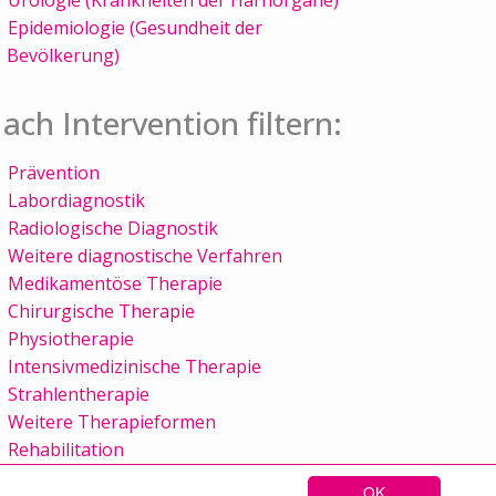
Epidemiologie (Gesundheit der
Bevölkerung)
ach Intervention filtern:
Prävention
Labordiagnostik
Radiologische Diagnostik
Weitere diagnostische Verfahren
Medikamentöse Therapie
Chirurgische Therapie
Physiotherapie
Intensivmedizinische Therapie
Strahlentherapie
Weitere Therapieformen
Rehabilitation
OK
Sitemap
Kontakt
Impressum