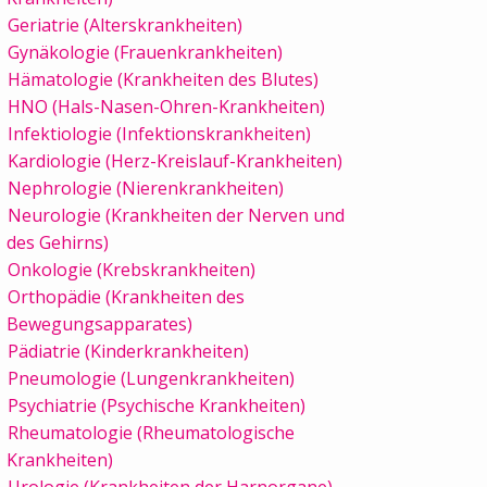
Geriatrie (Alterskrankheiten)
Gynäkologie (Frauenkrankheiten)
Hämatologie (Krankheiten des Blutes)
HNO (Hals-Nasen-Ohren-Krankheiten)
Infektiologie (Infektionskrankheiten)
Kardiologie (Herz-Kreislauf-Krankheiten)
Nephrologie (Nierenkrankheiten)
Neurologie (Krankheiten der Nerven und
des Gehirns)
Onkologie (Krebskrankheiten)
Orthopädie (Krankheiten des
Bewegungsapparates)
Pädiatrie (Kinderkrankheiten)
Pneumologie (Lungenkrankheiten)
Psychiatrie (Psychische Krankheiten)
Rheumatologie (Rheumatologische
Krankheiten)
Urologie (Krankheiten der Harnorgane)