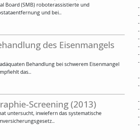
cal Board (SMB) roboterassistierte und
stataentfernung und bei...
Behandlung des Eisenmangels
er adäquaten Behandlung bei schwerem Eisenmangel
fiehlt das...
aphie-Screening (2013)
at untersucht, inwiefern das systematische
versicherungsgesetz...