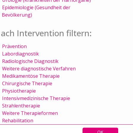
Epidemiologie (Gesundheit der
Bevölkerung)
ach Intervention filtern:
Prävention
Labordiagnostik
Radiologische Diagnostik
Weitere diagnostische Verfahren
Medikamentöse Therapie
Chirurgische Therapie
Physiotherapie
Intensivmedizinische Therapie
Strahlentherapie
Weitere Therapieformen
Rehabilitation
OK
Sitemap
Kontakt
Impressum