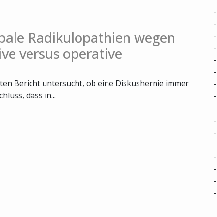
bale Radikulopathien wegen
ive versus operative
ten Bericht untersucht, ob eine Diskushernie immer
luss, dass in...