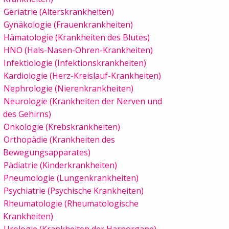
Geriatrie (Alterskrankheiten)
Gynäkologie (Frauenkrankheiten)
Hämatologie (Krankheiten des Blutes)
HNO (Hals-Nasen-Ohren-Krankheiten)
Infektiologie (Infektionskrankheiten)
Kardiologie (Herz-Kreislauf-Krankheiten)
Nephrologie (Nierenkrankheiten)
Neurologie (Krankheiten der Nerven und
des Gehirns)
Onkologie (Krebskrankheiten)
Orthopädie (Krankheiten des
Bewegungsapparates)
Pädiatrie (Kinderkrankheiten)
Pneumologie (Lungenkrankheiten)
Psychiatrie (Psychische Krankheiten)
Rheumatologie (Rheumatologische
Krankheiten)
Urologie (Krankheiten der Harnorgane)