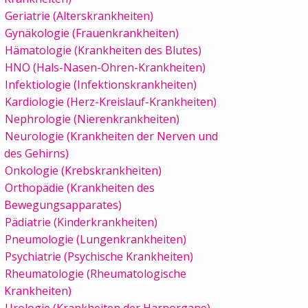
Geriatrie (Alterskrankheiten)
Gynäkologie (Frauenkrankheiten)
Hämatologie (Krankheiten des Blutes)
HNO (Hals-Nasen-Ohren-Krankheiten)
Infektiologie (Infektionskrankheiten)
Kardiologie (Herz-Kreislauf-Krankheiten)
Nephrologie (Nierenkrankheiten)
Neurologie (Krankheiten der Nerven und
des Gehirns)
Onkologie (Krebskrankheiten)
Orthopädie (Krankheiten des
Bewegungsapparates)
Pädiatrie (Kinderkrankheiten)
Pneumologie (Lungenkrankheiten)
Psychiatrie (Psychische Krankheiten)
Rheumatologie (Rheumatologische
Krankheiten)
Urologie (Krankheiten der Harnorgane)