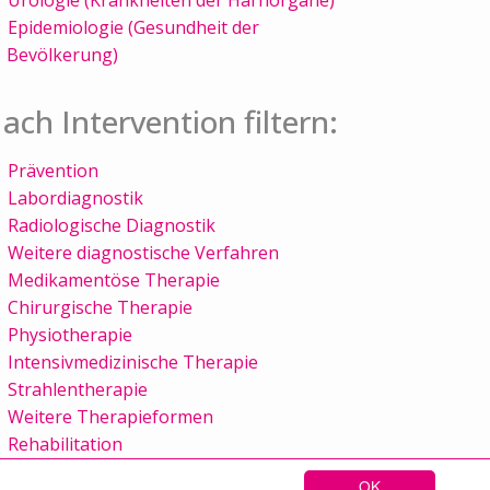
Epidemiologie (Gesundheit der
Bevölkerung)
ach Intervention filtern:
Prävention
Labordiagnostik
Radiologische Diagnostik
Weitere diagnostische Verfahren
Medikamentöse Therapie
Chirurgische Therapie
Physiotherapie
Intensivmedizinische Therapie
Strahlentherapie
Weitere Therapieformen
Rehabilitation
OK
Sitemap
Kontakt
Impressum