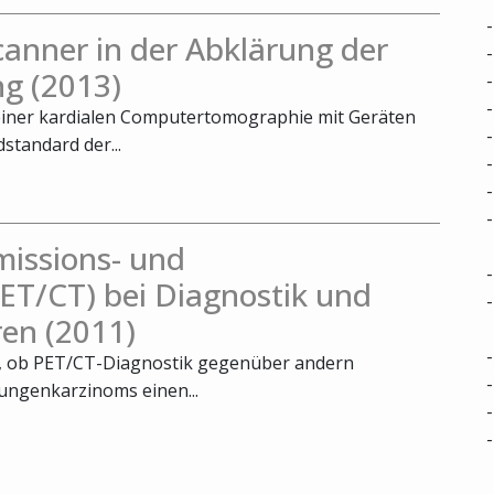
nner in der Abklärung der
g (2013)
 einer kardialen Computertomographie mit Geräten
standard der...
missions- und
T/CT) bei Diagnostik und
en (2011)
t, ob PET/CT-Diagnostik gegenüber andern
ungenkarzinoms einen...