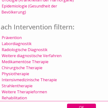
Epidemiologie (Gesundheit der
Bevölkerung)
ach Intervention filtern:
Prävention
Labordiagnostik
Radiologische Diagnostik
Weitere diagnostische Verfahren
Medikamentöse Therapie
Chirurgische Therapie
Physiotherapie
Intensivmedizinische Therapie
Strahlentherapie
Weitere Therapieformen
Rehabilitation
OK
Sitemap
Kontakt
Impressum