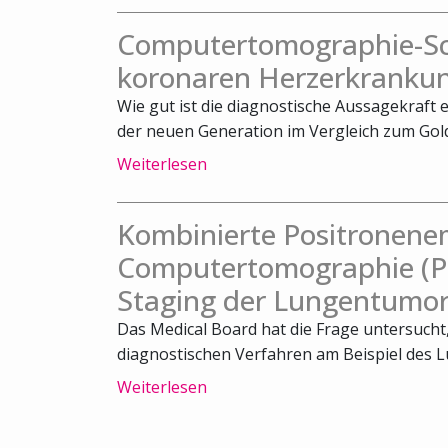
Computertomographie-Sca
koronaren Herzerkrankun
Wie gut ist die diagnostische Aussagekraft
der neuen Generation im Vergleich zum Gold
Weiterlesen
Kombinierte Positronene
Computertomographie (PE
Staging der Lungentumor
Das Medical Board hat die Frage untersuch
diagnostischen Verfahren am Beispiel des L
Weiterlesen