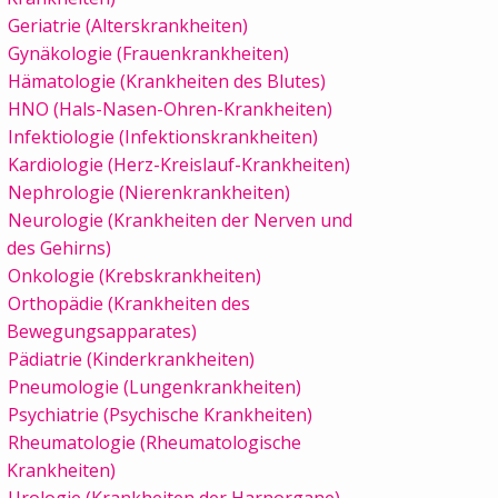
Geriatrie (Alterskrankheiten)
Gynäkologie (Frauenkrankheiten)
Hämatologie (Krankheiten des Blutes)
HNO (Hals-Nasen-Ohren-Krankheiten)
Infektiologie (Infektionskrankheiten)
Kardiologie (Herz-Kreislauf-Krankheiten)
Nephrologie (Nierenkrankheiten)
Neurologie (Krankheiten der Nerven und
des Gehirns)
Onkologie (Krebskrankheiten)
Orthopädie (Krankheiten des
Bewegungsapparates)
Pädiatrie (Kinderkrankheiten)
Pneumologie (Lungenkrankheiten)
Psychiatrie (Psychische Krankheiten)
Rheumatologie (Rheumatologische
Krankheiten)
Urologie (Krankheiten der Harnorgane)