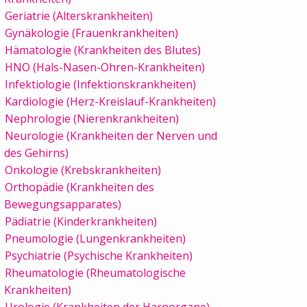
Geriatrie (Alterskrankheiten)
Gynäkologie (Frauenkrankheiten)
Hämatologie (Krankheiten des Blutes)
HNO (Hals-Nasen-Ohren-Krankheiten)
Infektiologie (Infektionskrankheiten)
Kardiologie (Herz-Kreislauf-Krankheiten)
Nephrologie (Nierenkrankheiten)
Neurologie (Krankheiten der Nerven und
des Gehirns)
Onkologie (Krebskrankheiten)
Orthopädie (Krankheiten des
Bewegungsapparates)
Pädiatrie (Kinderkrankheiten)
Pneumologie (Lungenkrankheiten)
Psychiatrie (Psychische Krankheiten)
Rheumatologie (Rheumatologische
Krankheiten)
Urologie (Krankheiten der Harnorgane)