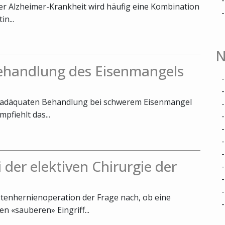
rer Alzheimer-Krankheit wird häufig eine Kombination
n...
N
Behandlung des Eisenmangels
er adäquaten Behandlung bei schwerem Eisenmangel
fiehlt das...
 der elektiven Chirurgie der
stenhernienoperation der Frage nach, ob eine
n «sauberen» Eingriff...