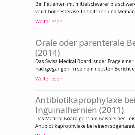
Bei Patienten mit mittelschwerer bis schwe
von Cholinesterase-Inhibitoren und Memanti
Weiterlesen
Orale oder parenterale 
(2014)
Das Swiss Medical Board ist der Frage ein
nachgegangen. In seinem neusten Bericht emp
Weiterlesen
Antibiotikaprophylaxe bei
Inguinalhernien (2011)
Das Medical Board geht am Beispiel der Lei
Antibiotikaprophylaxe bei einem sogenannte