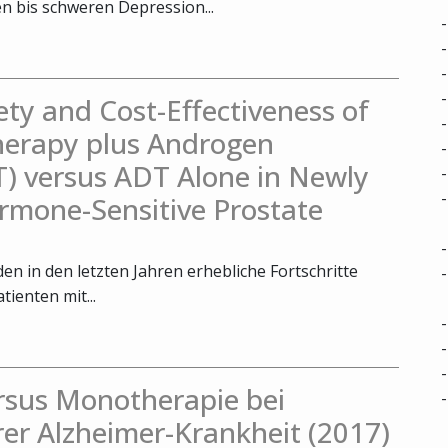
 bis schweren Depression...
fety and Cost-Effectiveness of
herapy plus Androgen
) versus ADT Alone in Newly
rmone-Sensitive Prostate
n in den letzten Jahren erhebliche Fortschritte
tienten mit...
rsus Monotherapie bei
rer Alzheimer-Krankheit (2017)