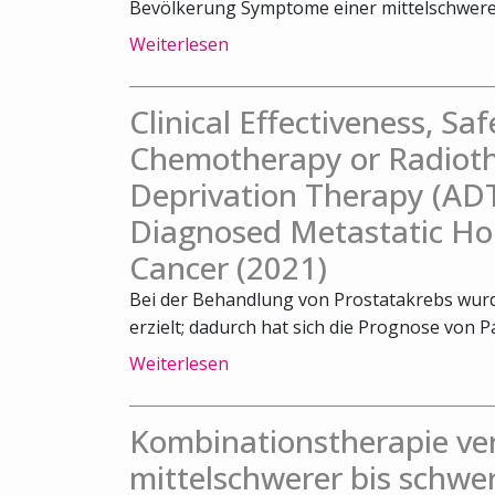
Bevölkerung Symptome einer mittelschweren
Weiterlesen
Clinical Effectiveness, Sa
Chemotherapy or Radiot
Deprivation Therapy (ADT
Diagnosed Metastatic Ho
Cancer (2021)
Bei der Behandlung von Prostatakrebs wurde
erzielt; dadurch hat sich die Prognose von Pa
Weiterlesen
Kombinationstherapie ve
mittelschwerer bis schwe