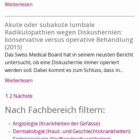
Weiterlesen
Akute oder subakute lumbale
Radikulopathien wegen Diskushernien:
konservative versus operative Behandlung
(2015)
Das Swiss Medical Board hat in seinem neusten Bericht
untersucht, ob eine Diskushernie immer operiert
werden soll. Dabei kommt es zum Schluss, dass in...
Weiterlesen
1
2
Nächste
Nach Fachbereich filtern:
Angiologie (Krankheiten der Gefässe)
Dermatologie (Haut- und Geschlechtskrankheiten)
Endokrinologie (Stoffwechselkrankheiten)