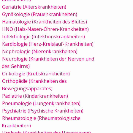
Geriatrie (Alterskrankheiten)
Gynäkologie (Frauenkrankheiten)
Hämatologie (Krankheiten des Blutes)
HNO (Hals-Nasen-Ohren-Krankheiten)
Infektiologie (Infektionskrankheiten)
Kardiologie (Herz-Kreislauf-Krankheiten)
Nephrologie (Nierenkrankheiten)
Neurologie (Krankheiten der Nerven und
des Gehirns)
Onkologie (Krebskrankheiten)
Orthopädie (Krankheiten des
Bewegungsapparates)
Pädiatrie (Kinderkrankheiten)
Pneumologie (Lungenkrankheiten)
Psychiatrie (Psychische Krankheiten)
Rheumatologie (Rheumatologische
Krankheiten)
Urologie (Krankheiten der Harnorgane)