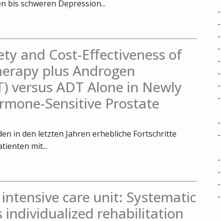
 bis schweren Depression...
fety and Cost-Effectiveness of
herapy plus Androgen
) versus ADT Alone in Newly
rmone-Sensitive Prostate
n in den letzten Jahren erhebliche Fortschritte
tienten mit...
e intensive care unit: Systematic
s individualized rehabilitation