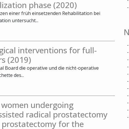
ilization phase (2020)
zen einer früh einsetzenden Rehabilitation bei
tion untersucht...
N
ical interventions for full-
rs (2019)
al Board die operative und die nicht-operative
ette des...
in women undergoing
ssisted radical prostatectomy
 prostatectomy for the