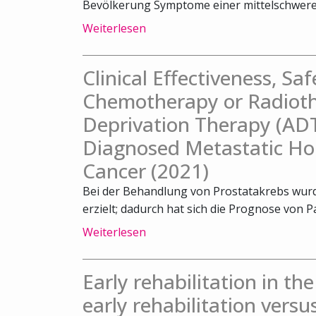
Bevölkerung Symptome einer mittelschweren
Weiterlesen
Clinical Effectiveness, Sa
Chemotherapy or Radiot
Deprivation Therapy (ADT
Diagnosed Metastatic Ho
Cancer (2021)
Bei der Behandlung von Prostatakrebs wurde
erzielt; dadurch hat sich die Prognose von Pa
Weiterlesen
Early rehabilitation in th
early rehabilitation versu