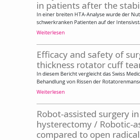
in patients after the stab
In einer breiten HTA-Analyse wurde der Nut
schwerkranken Patienten auf der Intensivsta
Weiterlesen
Efficacy and safety of surg
thickness rotator cuff tea
In diesem Bericht vergleicht das Swiss Medic
Behandlung von Rissen der Rotatorenmansch
Weiterlesen
Robot-assisted surgery 
hysterectomy / Robotic-a
compared to open radical