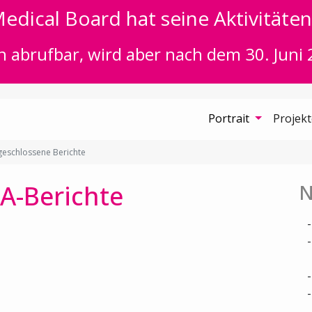
edical Board hat seine Aktivitäten 
n abrufbar, wird aber nach dem 30. Juni 
Portrait
Projek
eschlossene Berichte
A-Berichte
N