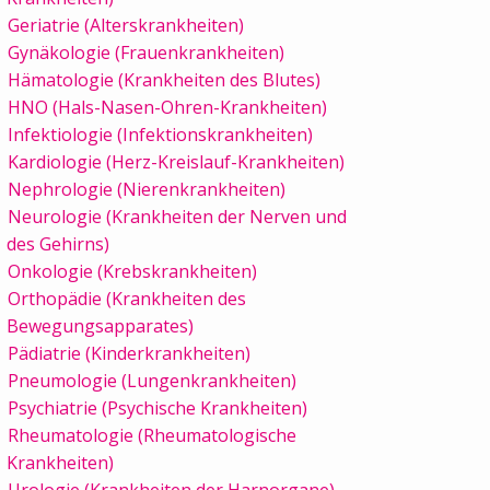
Geriatrie (Alterskrankheiten)
Gynäkologie (Frauenkrankheiten)
Hämatologie (Krankheiten des Blutes)
HNO (Hals-Nasen-Ohren-Krankheiten)
Infektiologie (Infektionskrankheiten)
Kardiologie (Herz-Kreislauf-Krankheiten)
Nephrologie (Nierenkrankheiten)
Neurologie (Krankheiten der Nerven und
des Gehirns)
Onkologie (Krebskrankheiten)
Orthopädie (Krankheiten des
Bewegungsapparates)
Pädiatrie (Kinderkrankheiten)
Pneumologie (Lungenkrankheiten)
Psychiatrie (Psychische Krankheiten)
Rheumatologie (Rheumatologische
Krankheiten)
Urologie (Krankheiten der Harnorgane)