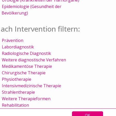
Epidemiologie (Gesundheit der
Bevölkerung)
ach Intervention filtern:
Prävention
Labordiagnostik
Radiologische Diagnostik
Weitere diagnostische Verfahren
Medikamentöse Therapie
Chirurgische Therapie
Physiotherapie
Intensivmedizinische Therapie
Strahlentherapie
Weitere Therapieformen
Rehabilitation
OK
Sitemap
Kontakt
Impressum