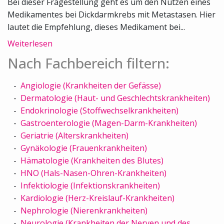
Bei dieser Fragestellung geht es um den Nutzen eines
Medikamentes bei Dickdarmkrebs mit Metastasen. Hier
lautet die Empfehlung, dieses Medikament bei...
Weiterlesen
Nach Fachbereich filtern:
Angiologie (Krankheiten der Gefässe)
Dermatologie (Haut- und Geschlechtskrankheiten)
Endokrinologie (Stoffwechselkrankheiten)
Gastroenterologie (Magen-Darm-Krankheiten)
Geriatrie (Alterskrankheiten)
Gynäkologie (Frauenkrankheiten)
Hämatologie (Krankheiten des Blutes)
HNO (Hals-Nasen-Ohren-Krankheiten)
Infektiologie (Infektionskrankheiten)
Kardiologie (Herz-Kreislauf-Krankheiten)
Nephrologie (Nierenkrankheiten)
Neurologie (Krankheiten der Nerven und des