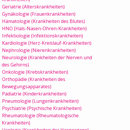
Geriatrie (Alterskrankheiten)
Gynäkologie (Frauenkrankheiten)
Hämatologie (Krankheiten des Blutes)
HNO (Hals-Nasen-Ohren-Krankheiten)
Infektiologie (Infektionskrankheiten)
Kardiologie (Herz-Kreislauf-Krankheiten)
Nephrologie (Nierenkrankheiten)
Neurologie (Krankheiten der Nerven und
des Gehirns)
Onkologie (Krebskrankheiten)
Orthopädie (Krankheiten des
Bewegungsapparates)
Pädiatrie (Kinderkrankheiten)
Pneumologie (Lungenkrankheiten)
Psychiatrie (Psychische Krankheiten)
Rheumatologie (Rheumatologische
Krankheiten)
Urologie (Krankheiten der Harnorgane)