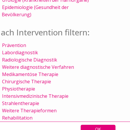
Epidemiologie (Gesundheit der
Bevölkerung)
ach Intervention filtern:
Prävention
Labordiagnostik
Radiologische Diagnostik
Weitere diagnostische Verfahren
Medikamentöse Therapie
Chirurgische Therapie
Physiotherapie
Intensivmedizinische Therapie
Strahlentherapie
Weitere Therapieformen
Rehabilitation
OK
Sitemap
Kontakt
Impressum