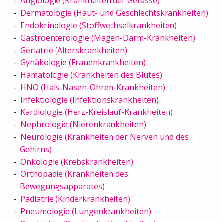
Angiologie (Krankheiten der Gefässe)
Dermatologie (Haut- und Geschlechtskrankheiten)
Endokrinologie (Stoffwechselkrankheiten)
Gastroenterologie (Magen-Darm-Krankheiten)
Geriatrie (Alterskrankheiten)
Gynäkologie (Frauenkrankheiten)
Hämatologie (Krankheiten des Blutes)
HNO (Hals-Nasen-Ohren-Krankheiten)
Infektiologie (Infektionskrankheiten)
Kardiologie (Herz-Kreislauf-Krankheiten)
Nephrologie (Nierenkrankheiten)
Neurologie (Krankheiten der Nerven und des
Gehirns)
Onkologie (Krebskrankheiten)
Orthopädie (Krankheiten des
Bewegungsapparates)
Pädiatrie (Kinderkrankheiten)
Pneumologie (Lungenkrankheiten)