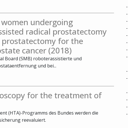
in women undergoing
ssisted radical prostatectomy
 prostatectomy for the
ostate cancer (2018)
cal Board (SMB) roboterassistierte und
stataentfernung und bei...
oscopy for the treatment of
ent (HTA)-Programms des Bundes werden die
icherung reevaluiert.