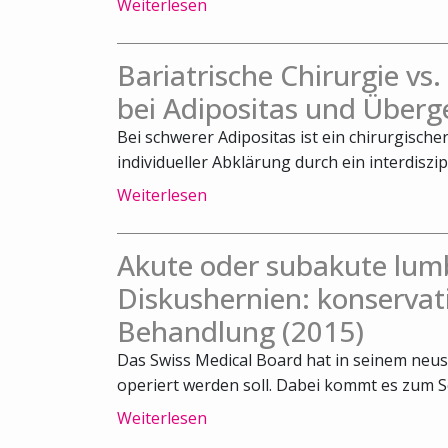
Weiterlesen
Bariatrische Chirurgie vs
bei Adipositas und Überg
Bei schwerer Adipositas ist ein chirurgische
individueller Abklärung durch ein interdiszipl
Weiterlesen
Akute oder subakute lum
Diskushernien: konservat
Behandlung (2015)
Das Swiss Medical Board hat in seinem neus
operiert werden soll. Dabei kommt es zum Sch
Weiterlesen