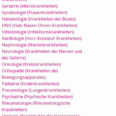
Geriatrie (Alterskrankheiten)
Gynäkologie (Frauenkrankheiten)
Hämatologie (Krankheiten des Blutes)
HNO (Hals-Nasen-Ohren-Krankheiten)
Infektiologie (Infektionskrankheiten)
Kardiologie (Herz-Kreislauf-Krankheiten)
Nephrologie (Nierenkrankheiten)
Neurologie (Krankheiten der Nerven und
des Gehirns)
Onkologie (Krebskrankheiten)
Orthopädie (Krankheiten des
Bewegungsapparates)
Pädiatrie (Kinderkrankheiten)
Pneumologie (Lungenkrankheiten)
Psychiatrie (Psychische Krankheiten)
Rheumatologie (Rheumatologische
Krankheiten)
Urologie (Krankheiten der Harnorgane)