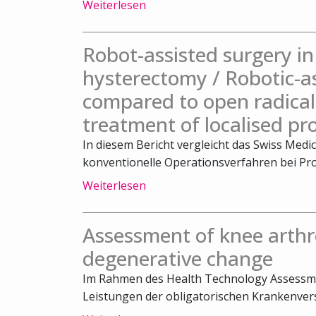
Weiterlesen
Robot-assisted surgery 
hysterectomy / Robotic-a
compared to open radical
treatment of localised pr
In diesem Bericht vergleicht das Swiss Medi
konventionelle Operationsverfahren bei Pro
Weiterlesen
Assessment of knee arthr
degenerative change
Im Rahmen des Health Technology Assessm
Leistungen der obligatorischen Krankenvers