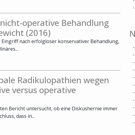
. nicht-operative Behandlung
ewicht (2016)
N
r Eingriff nach erfolgloser konservativer Behandlung,
inäres...
bale Radikulopathien wegen
ive versus operative
ten Bericht untersucht, ob eine Diskushernie immer
luss, dass in...