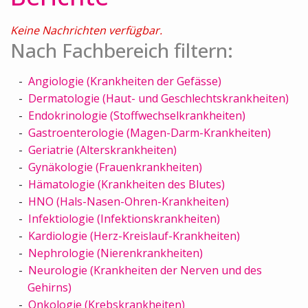
Keine Nachrichten verfügbar.
Nach Fachbereich filtern:
Angiologie (Krankheiten der Gefässe)
Dermatologie (Haut- und Geschlechtskrankheiten)
Endokrinologie (Stoffwechselkrankheiten)
Gastroenterologie (Magen-Darm-Krankheiten)
Geriatrie (Alterskrankheiten)
Gynäkologie (Frauenkrankheiten)
Hämatologie (Krankheiten des Blutes)
HNO (Hals-Nasen-Ohren-Krankheiten)
Infektiologie (Infektionskrankheiten)
Kardiologie (Herz-Kreislauf-Krankheiten)
Nephrologie (Nierenkrankheiten)
Neurologie (Krankheiten der Nerven und des
Gehirns)
Onkologie (Krebskrankheiten)