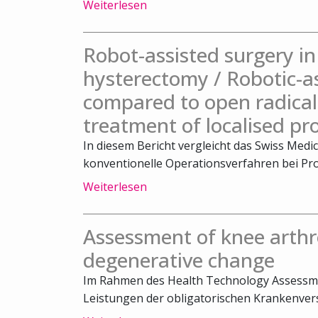
Weiterlesen
Robot-assisted surgery 
hysterectomy / Robotic-a
compared to open radical
treatment of localised pr
In diesem Bericht vergleicht das Swiss Medi
konventionelle Operationsverfahren bei Pro
Weiterlesen
Assessment of knee arthr
degenerative change
Im Rahmen des Health Technology Assessm
Leistungen der obligatorischen Krankenvers