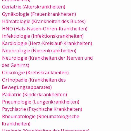
Geriatrie (Alterskrankheiten)
Gynäkologie (Frauenkrankheiten)
Hämatologie (Krankheiten des Blutes)
HNO (Hals-Nasen-Ohren-Krankheiten)
Infektiologie (Infektionskrankheiten)
Kardiologie (Herz-Kreislauf-Krankheiten)
Nephrologie (Nierenkrankheiten)
Neurologie (Krankheiten der Nerven und
des Gehirns)
Onkologie (Krebskrankheiten)
Orthopädie (Krankheiten des
Bewegungsapparates)
Pädiatrie (Kinderkrankheiten)
Pneumologie (Lungenkrankheiten)
Psychiatrie (Psychische Krankheiten)
Rheumatologie (Rheumatologische
Krankheiten)
Urologie (Krankheiten der Harnorgane)