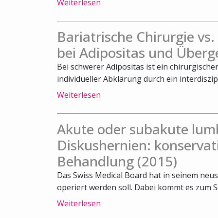
Weiterlesen
Bariatrische Chirurgie vs
bei Adipositas und Überg
Bei schwerer Adipositas ist ein chirurgische
individueller Abklärung durch ein interdiszipl
Weiterlesen
Akute oder subakute lum
Diskushernien: konservat
Behandlung (2015)
Das Swiss Medical Board hat in seinem neus
operiert werden soll. Dabei kommt es zum Sch
Weiterlesen