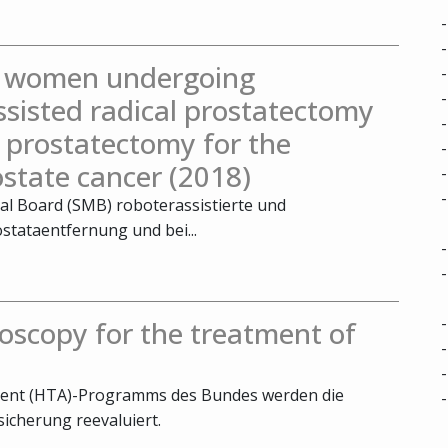
in women undergoing
ssisted radical prostatectomy
 prostatectomy for the
ostate cancer (2018)
cal Board (SMB) roboterassistierte und
stataentfernung und bei...
oscopy for the treatment of
ent (HTA)-Programms des Bundes werden die
icherung reevaluiert.