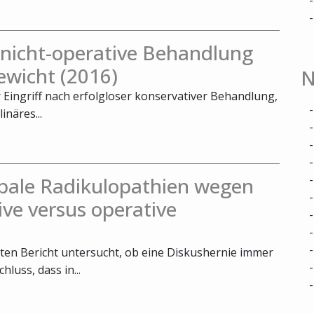
. nicht-operative Behandlung
ewicht (2016)
N
r Eingriff nach erfolgloser konservativer Behandlung,
inäres...
bale Radikulopathien wegen
ive versus operative
ten Bericht untersucht, ob eine Diskushernie immer
luss, dass in...